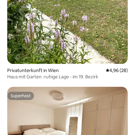
Privatunterkunft in Wien
Durchschnittl
4,96 (28)
Haus mit Garten -ruhige Lage - im 19. Bezirk
Superhost
Superhost