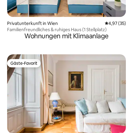
Privatunterkunft in Wien
Durchschnitt
4,97 (35)
Familienfreundliches & ruhiges Haus (1 Stellplatz)
Wohnungen mit Klimaanlage
Gäste-Favorit
Gäste-Favorit