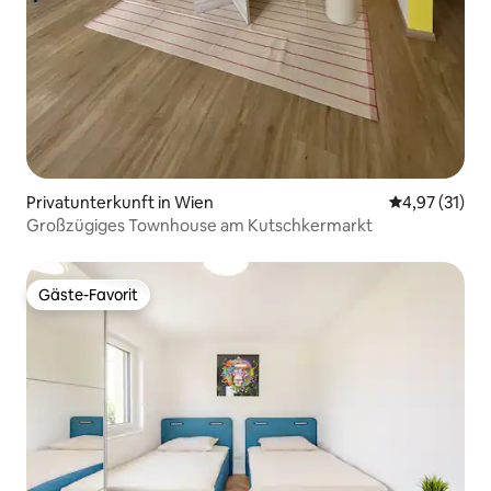
Privatunterkunft in Wien
Durchschnitt
4,97 (31)
Großzügiges Townhouse am Kutschkermarkt
Gäste-Favorit
Gäste-Favorit