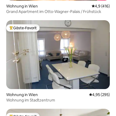
Wohnung in Wien
Durchschnitt
4,9 (416)
Grand Apartment im Otto-Wagner-Palais / Frühstück
Gäste-Favorit
Beliebter Gäste-Favorit.
Wohnung in Wien
Durchschnittli
4,95 (295)
Wohnung im Stadtzentrum