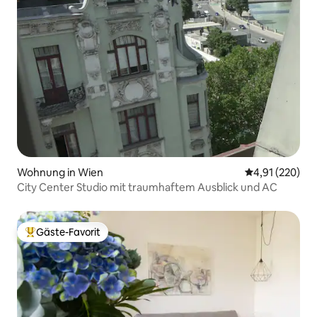
Wohnung in Wien
Durchschnittl
4,91 (220)
City Center Studio mit traumhaftem Ausblick und AC
Gäste-Favorit
Beliebter Gäste-Favorit.