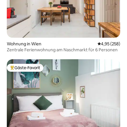
Wohnung in Wien
Durchschnittli
4,95 (258)
Zentrale Ferienwohnung am Naschmarkt für 6 Personen
Gäste-Favorit
Beliebter Gäste-Favorit.