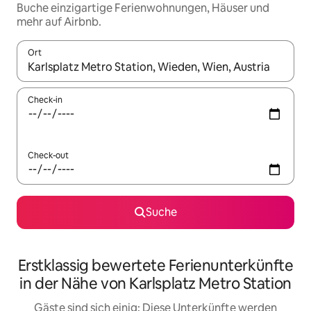
Buche einzigartige Ferienwohnungen, Häuser und
mehr auf Airbnb.
Ort
Wenn Ergebnisse verfügbar sind, navigiere mit den Pfeiltaste
Check-in
Check-out
Suche
Erstklassig bewertete Ferienunterkünfte
in der Nähe von Karlsplatz Metro Station
Gäste sind sich einig: Diese Unterkünfte werden