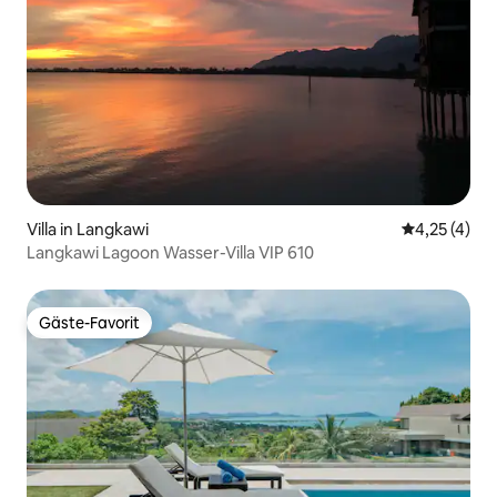
Villa in Langkawi
Durchschnit
4,25 (4)
Langkawi Lagoon Wasser-Villa VIP 610
Gäste-Favorit
Gäste-Favorit