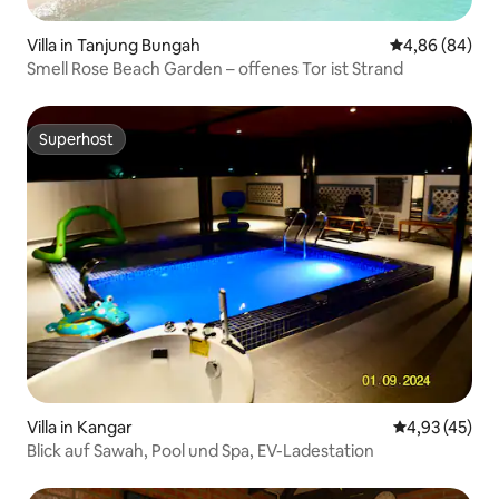
Villa in Tanjung Bungah
Durchschnittl
4,86 (84)
Smell Rose Beach Garden – offenes Tor ist Strand
Superhost
Superhost
Villa in Kangar
Durchschnitt
4,93 (45)
Blick auf Sawah, Pool und Spa, EV-Ladestation