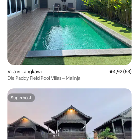
Villa in Langkawi
Durchschnittl
4,92 (63)
Die Paddy Field Pool Villas – Malinja
Superhost
Superhost