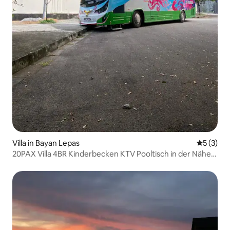
Villa in Bayan Lepas
Durchsch
5 (3)
20PAX Villa 4BR Kinderbecken KTV Pooltisch in der Nähe
von SPICE