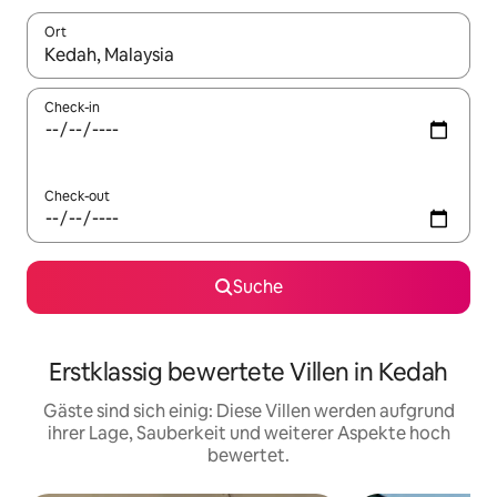
Ort
Wenn Ergebnisse verfügbar sind, navigiere mit den Pfeiltaste
Check-in
Check-out
Suche
Erstklassig bewertete Villen in Kedah
Gäste sind sich einig: Diese Villen werden aufgrund
ihrer Lage, Sauberkeit und weiterer Aspekte hoch
bewertet.