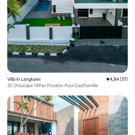
Villa in Langkawi
Durchschnittl
4,84 (37)
3C D'escape 14Pax Privater Pool Gastfamilie