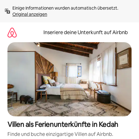
Zu
Einige Informationen wurden automatisch übersetzt. 
Inhalten
Original anzeigen
springen
Inseriere deine Unterkunft auf Airbnb
Villen als Ferienunterkünfte in Kedah
Finde und buche einzigartige Villen auf Airbnb.