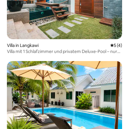
Villa in Langkawi
Durchsch
5 (4)
Villa mit 1 Schlafzimmer und privatem Deluxe-Pool – nur
Zimmer