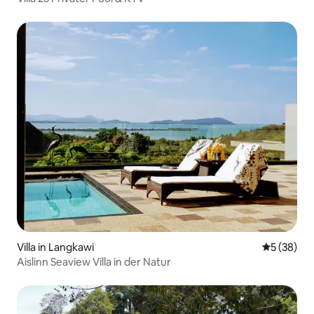
Villa in Langkawi
Durchschni
5 (38)
Aislinn Seaview Villa in der Natur