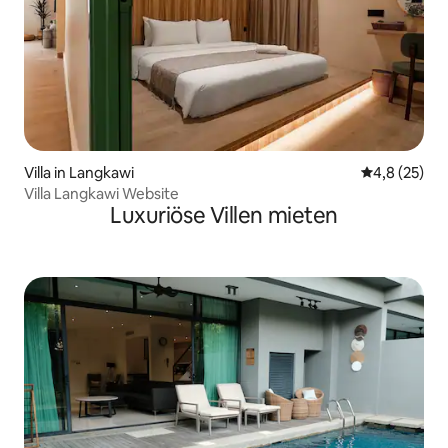
Villa in Langkawi
Durchschnit
4,8 (25)
Villa Langkawi Website
Luxuriöse Villen mieten