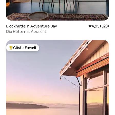
Blockhütte in Adventure Bay
Durchschnittli
4,95 (523)
Die Hütte mit Aussicht
Gäste-Favorit
Beliebter Gäste-Favorit.