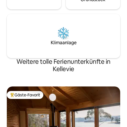
Klimaanlage
Weitere tolle Ferienunterkünfte in
Kellevie
Gäste-Favorit
Beliebter Gäste-Favorit.