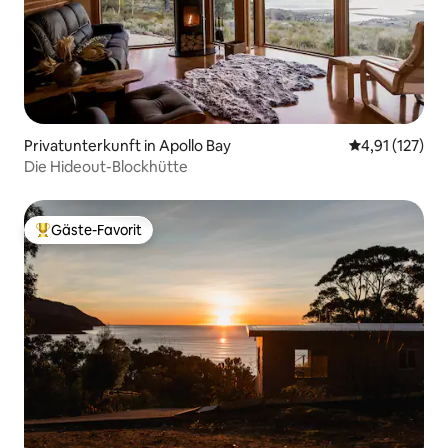
Privatunterkunft in Apollo Bay
Durchschnittl
4,91 (127)
Die Hideout-Blockhütte
Gäste-Favorit
Beliebter Gäste-Favorit.