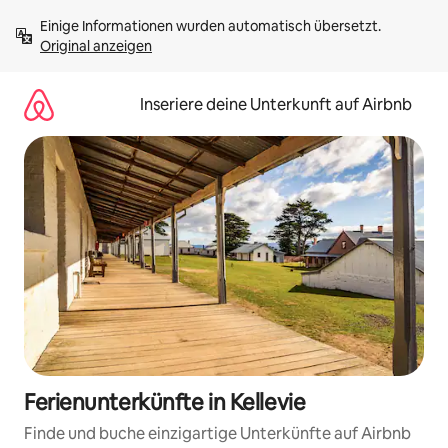
Zu
Einige Informationen wurden automatisch übersetzt. 
Inhalten
Original anzeigen
springen
Inseriere deine Unterkunft auf Airbnb
Ferienunterkünfte in Kellevie
Finde und buche einzigartige Unterkünfte auf Airbnb