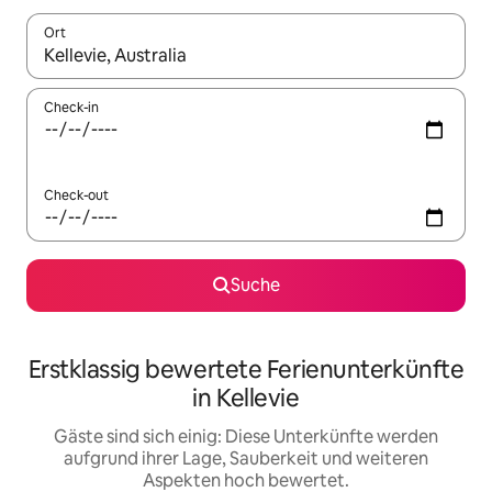
Ort
Wenn Ergebnisse verfügbar sind, navigiere mit den Pfeiltaste
Check-in
Check-out
Suche
Erstklassig bewertete Ferienunterkünfte
in Kellevie
Gäste sind sich einig: Diese Unterkünfte werden
aufgrund ihrer Lage, Sauberkeit und weiteren
Aspekten hoch bewertet.