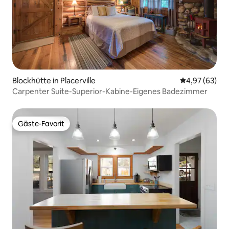
Blockhütte in Placerville
Durchschnittl
4,97 (63)
Carpenter Suite-Superior-Kabine-Eigenes Badezimmer
Gäste-Favorit
Gäste-Favorit