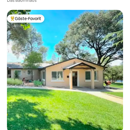
Das Baumhaus
Gäste-Favorit
Beliebter Gäste-Favorit.