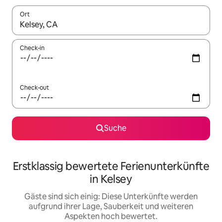
Ort
Wenn Ergebnisse verfügbar sind, navigiere mit den Pfeiltaste
Check-in
Check-out
Suche
Erstklassig bewertete Ferienunterkünfte
in Kelsey
Gäste sind sich einig: Diese Unterkünfte werden
aufgrund ihrer Lage, Sauberkeit und weiteren
Aspekten hoch bewertet.