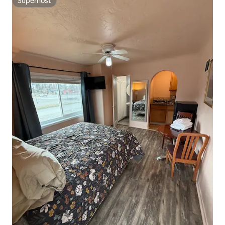
Superhost
Superhost