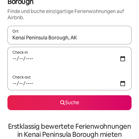
Borough
Finde und buche einzigartige Ferienwohnungen auf
Airbnb.
Ort
Wenn Ergebnisse verfügbar sind, navigiere mit den Pfeiltaste
Check-in
Check-out
Suche
Erstklassig bewertete Ferienwohnungen
in Kenai Peninsula Borough mieten