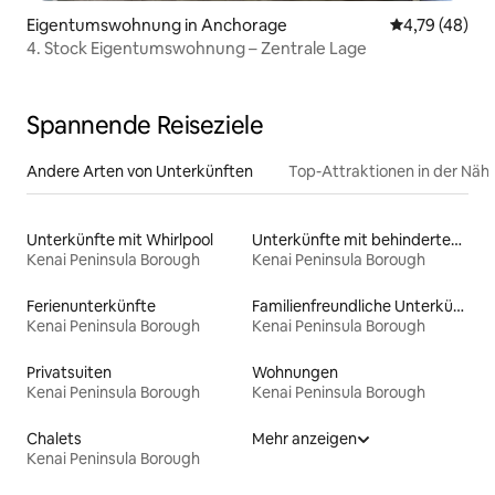
Eigentumswohnung in Anchorage
Durchschnitt
4,79 (48)
4. Stock Eigentumswohnung – Zentrale Lage
Spannende Reiseziele
Andere Arten von Unterkünften
Top-Attraktionen in der Näh
Unterkünfte mit Whirlpool
Unterkünfte mit behindertengerechtem WC
Kenai Peninsula Borough
Kenai Peninsula Borough
Ferienunterkünfte
Familienfreundliche Unterkünfte
Kenai Peninsula Borough
Kenai Peninsula Borough
Privatsuiten
Wohnungen
Kenai Peninsula Borough
Kenai Peninsula Borough
Chalets
Mehr anzeigen
Kenai Peninsula Borough