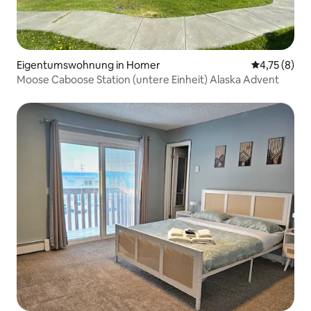
Eigentumswohnung in Homer
Durchschnit
4,75 (8)
Moose Caboose Station (untere Einheit) Alaska Advent