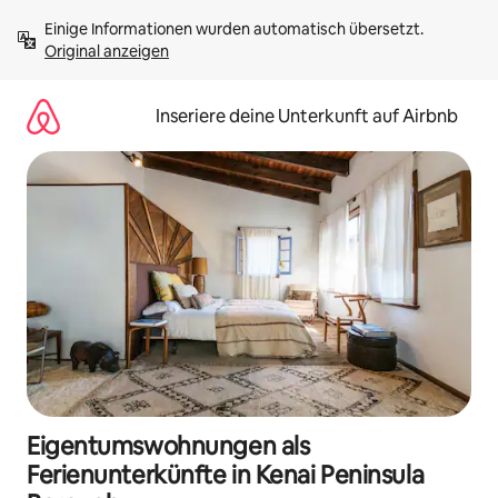
Zu
Einige Informationen wurden automatisch übersetzt. 
Inhalten
Original anzeigen
springen
Inseriere deine Unterkunft auf Airbnb
Eigentumswohnungen als
Ferienunterkünfte in Kenai Peninsula