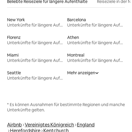
Beliebte Reiseziele für längere Aufenthalte
Reiseziele in der 
New York
Barcelona
Unterkünfte für längere Aufenthalte
Unterkünfte für längere Aufenthalte
Florenz
Athen
Unterkünfte für längere Aufenthalte
Unterkünfte für längere Aufenthalte
Miami
Montreal
Unterkünfte für längere Aufenthalte
Unterkünfte für längere Aufenthalte
Seattle
Mehr anzeigen
Unterkünfte für längere Aufenthalte
* Es können Ausnahmen für bestimmte Regionen und manche
Unterkünfte gelten.
Airbnb
Vereinigtes Königreich
England
Herefordshire
Kentchurch