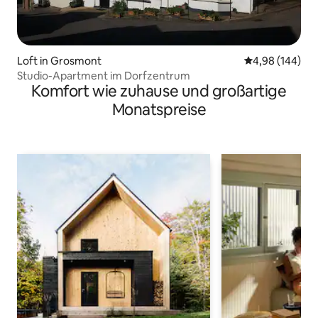
Loft in Grosmont
Durchschnittli
4,98 (144)
Studio-Apartment im Dorfzentrum
Komfort wie zuhause und großartige
Monatspreise