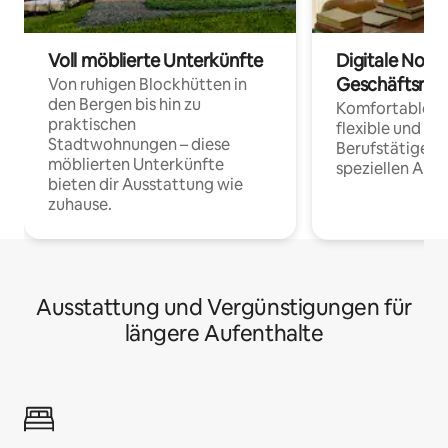
Voll möblierte Unterkünfte
Digitale Noma
Geschäftsrei
Von ruhigen Blockhütten in
den Bergen bis hin zu
Komfortable Un
praktischen
flexible und o
Stadtwohnungen – diese
Berufstätige 
möblierten Unterkünfte
speziellen Arbe
bieten dir Ausstattung wie
zuhause.
Ausstattung und Vergünstigungen für
längere Aufenthalte