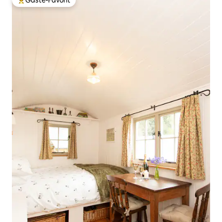
Gäste-Favorit
Beliebter Gäste-Favorit.