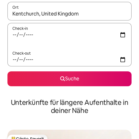
Ort
Wenn Ergebnisse verfügbar sind, navigiere mit den Pfeiltaste
Check-in
Check-out
Suche
Unterkünfte für längere Aufenthalte in
deiner Nähe