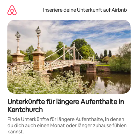
Zu
Inhalten
Inseriere deine Unterkunft auf Airbnb
springen
Unterkünfte für längere Aufenthalte in
Kentchurch
Finde Unterkünfte für längere Aufenthalte, in denen
du dich auch einen Monat oder länger zuhause fühlen
kannst.