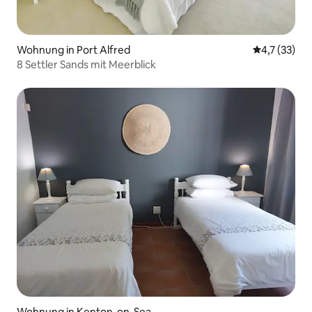
Wohnung in Port Alfred
Durchschnit
4,7 (33)
8 Settler Sands mit Meerblick
Wohnung in Kenton-on-Sea