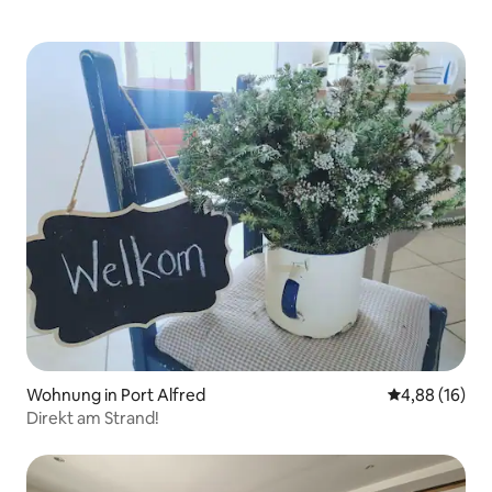
Wohnung in Port Alfred
Durchschnitt
4,88 (16)
Direkt am Strand!