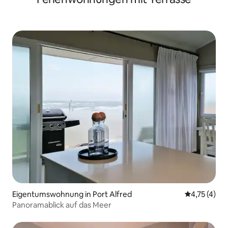
Eigentumswohnung in Port Alfred
Durchschnit
4,75 (4)
Panoramablick auf das Meer