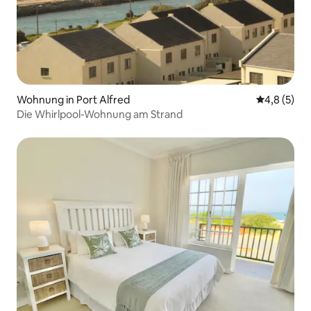
Wohnung in Port Alfred
Durchschni
4,8 (5)
Die Whirlpool-Wohnung am Strand