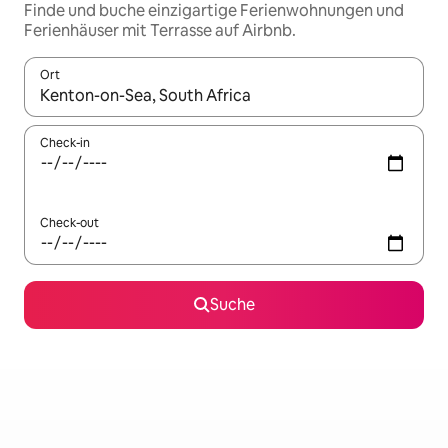
Finde und buche einzigartige Ferienwohnungen und
Ferienhäuser mit Terrasse auf Airbnb.
Ort
Wenn Ergebnisse verfügbar sind, navigiere mit den Pfeiltaste
Check-in
Check-out
Suche