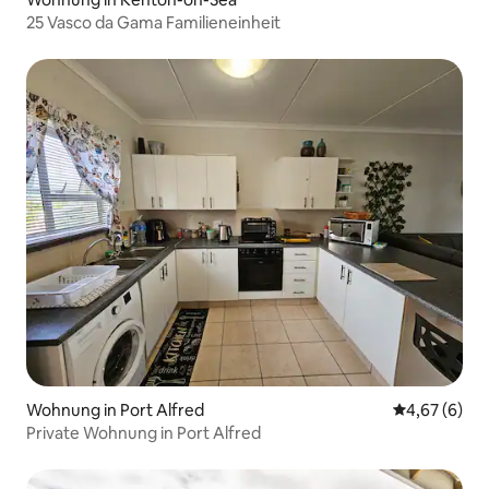
25 Vasco da Gama Familieneinheit
Wohnung in Port Alfred
Durchschnitt
4,67 (6)
Private Wohnung in Port Alfred