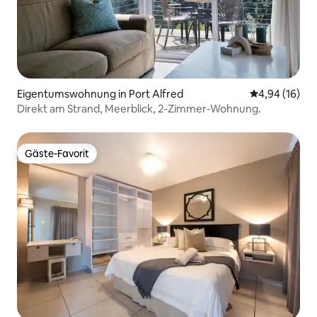
Eigentumswohnung in Port Alfred
Durchschnitt
4,94 (16)
Direkt am Strand, Meerblick, 2-Zimmer-Wohnung.
Gäste-Favorit
Gäste-Favorit