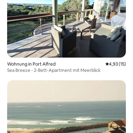
Wohnung in Port Alfred
Durchschnitt
4,93 (15)
Sea Breeze - 2-Bett-Apartment mit Meerblick