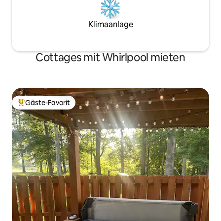
Klimaanlage
Cottages mit Whirlpool mieten
Gäste-Favorit
Beliebter Gäste-Favorit.