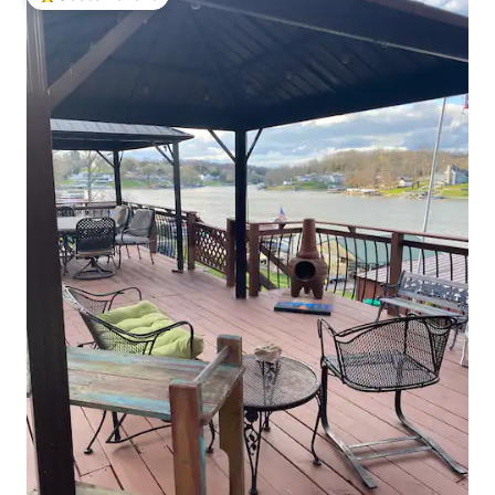
Beliebter Gäste-Favorit.