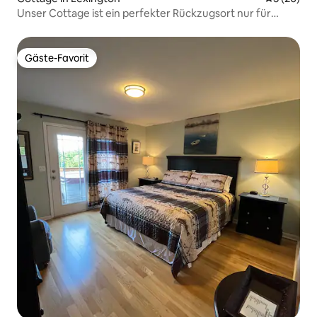
Unser Cottage ist ein perfekter Rückzugsort nur für
Erwachsene
Gäste-Favorit
Gäste-Favorit