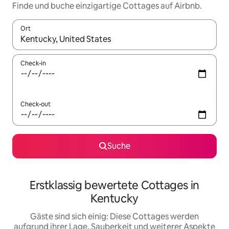
Finde und buche einzigartige Cottages auf Airbnb.
Ort
Wenn Ergebnisse verfügbar sind, navigiere mit den Pfeiltaste
Check-in
Check-out
Suche
Erstklassig bewertete Cottages in
Kentucky
Gäste sind sich einig: Diese Cottages werden
aufgrund ihrer Lage, Sauberkeit und weiterer Aspekte