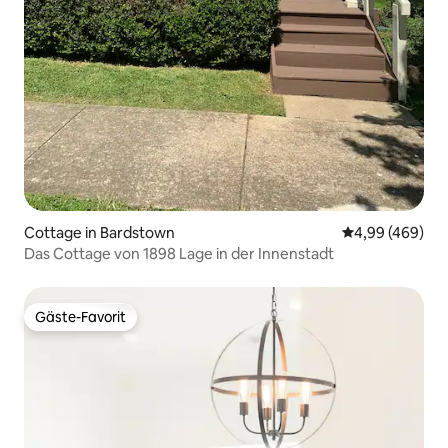
Cottage in Bardstown
Durchschnittli
4,99 (469)
Das Cottage von 1898 Lage in der Innenstadt
Gäste-Favorit
Gäste-Favorit