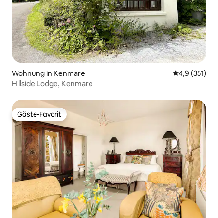
Wohnung in Kenmare
Durchschnitt
4,9 (351)
Hillside Lodge, Kenmare
Gäste-Favorit
Gäste-Favorit