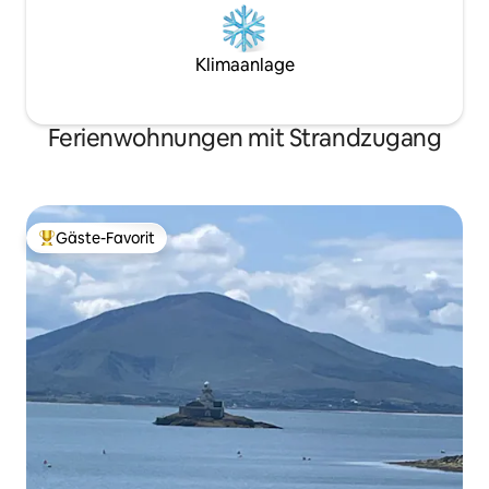
Klimaanlage
Ferienwohnungen mit Strandzugang
Gäste-Favorit
Beliebter Gäste-Favorit.