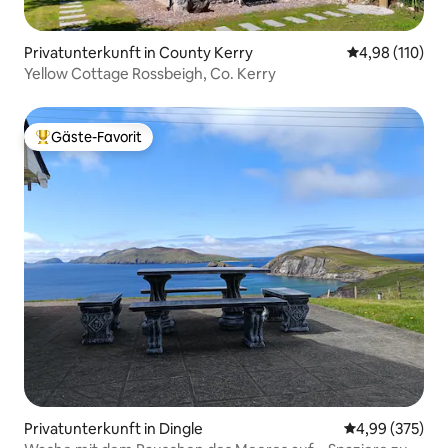
Privatunterkunft in County Kerry
Durchschnittl
4,98 (110)
Yellow Cottage Rossbeigh, Co. Kerry
Gäste-Favorit
Beliebter Gäste-Favorit.
Privatunterkunft in Dingle
Durchschnittli
4,99 (375)