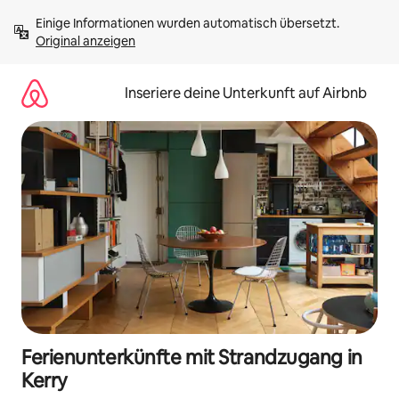
Zu
Einige Informationen wurden automatisch übersetzt. 
Inhalten
Original anzeigen
springen
Inseriere deine Unterkunft auf Airbnb
Ferienunterkünfte mit Strandzugang in
Kerry