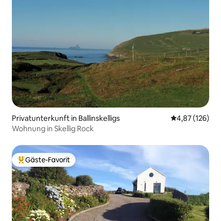
Privatunterkunft in Ballinskelligs
Durchschnittl
4,87 (126)
Wohnung in Skellig Rock
Gäste-Favorit
Beliebter Gäste-Favorit.