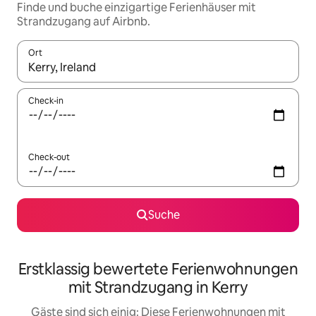
Finde und buche einzigartige Ferienhäuser mit
Strandzugang auf Airbnb.
Ort
Wenn Ergebnisse verfügbar sind, navigiere mit den Pfeiltaste
Check-in
Check-out
Suche
Erstklassig bewertete Ferienwohnungen
mit Strandzugang in Kerry
Gäste sind sich einig: Diese Ferienwohnungen mit