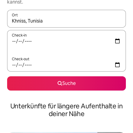
kannst.
Ort
Wenn Ergebnisse verfügbar sind, navigiere mit den Pfeiltaste
Check-in
Check-out
Suche
Unterkünfte für längere Aufenthalte in
deiner Nähe