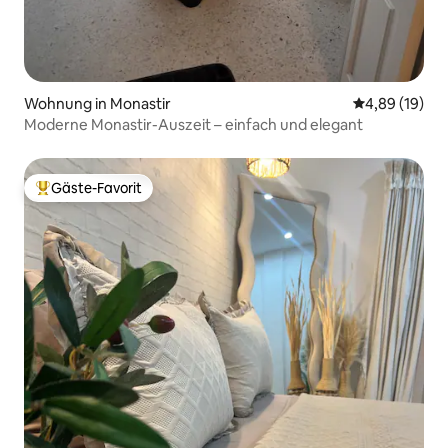
Wohnung in Monastir
Durchschnitt
4,89 (19)
Moderne Monastir-Auszeit – einfach und elegant
Gäste-Favorit
Beliebter Gäste-Favorit.