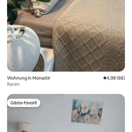
Wohnung in Monastir
Durchschnittl
4,98 (66)
Ranim
Gäste-Favorit
Gäste-Favorit