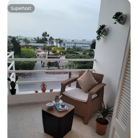
Superhost
Superhost