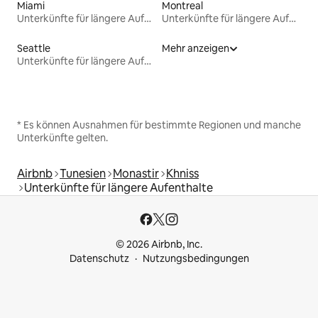
Miami
Montreal
Unterkünfte für längere Aufenthalte
Unterkünfte für längere Aufenthalte
Seattle
Mehr anzeigen
Unterkünfte für längere Aufenthalte
* Es können Ausnahmen für bestimmte Regionen und manche
Unterkünfte gelten.
Airbnb
Tunesien
Monastir
Khniss
Unterkünfte für längere Aufenthalte
© 2026 Airbnb, Inc.
Datenschutz
Nutzungsbedingungen