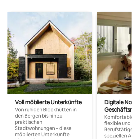
Voll möblierte Unterkünfte
Digitale Noma
Geschäftsrei
Von ruhigen Blockhütten in
den Bergen bis hin zu
Komfortable Un
praktischen
flexible und o
Stadtwohnungen – diese
Berufstätige 
möblierten Unterkünfte
speziellen Arbe