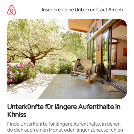
Zu
Inhalten
Inseriere deine Unterkunft auf Airbnb
springen
Unterkünfte für längere Aufenthalte in
Khniss
Finde Unterkünfte für längere Aufenthalte, in denen
du dich auch einen Monat oder länger zuhause fühlen