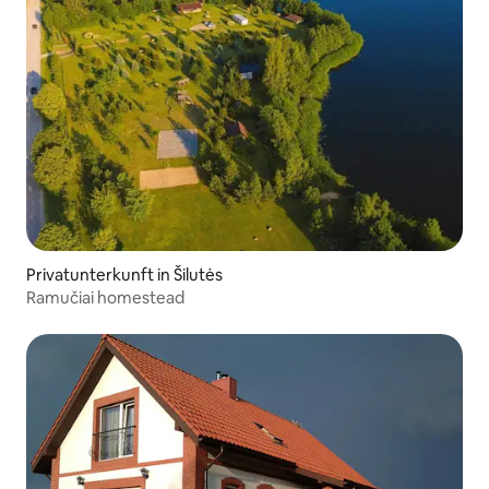
Privatunterkunft in Šilutės
Ramučiai homestead