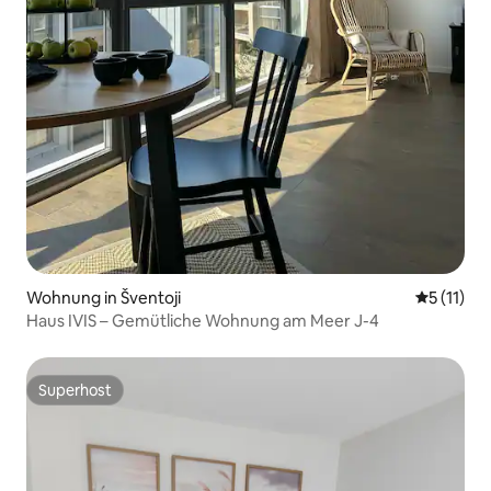
Wohnung in Šventoji
Durchschn
5 (11)
Haus IVIS – Gemütliche Wohnung am Meer J-4
Superhost
Superhost