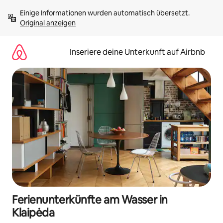
Zu
Einige Informationen wurden automatisch übersetzt. 
Inhalten
Original anzeigen
springen
Inseriere deine Unterkunft auf Airbnb
Ferienunterkünfte am Wasser in
Klaipėda