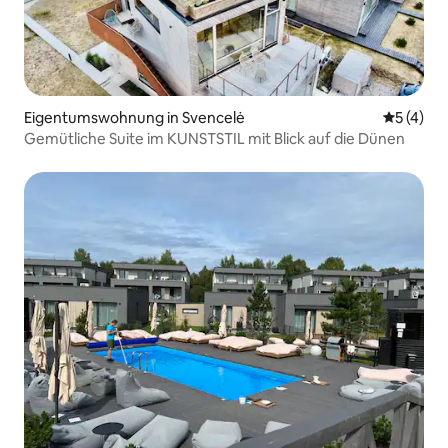
Eigentumswohnung in Svencelė
Durchsch
5 (4)
Gemütliche Suite im KUNSTSTIL mit Blick auf die Dünen