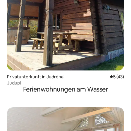
Privatunterkunft in Judrėnai
Durchschn
5 (43)
Judupi
Ferienwohnungen am Wasser