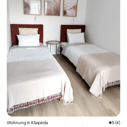
Wohnung in Klaipėda
Durchsch
5 (4)