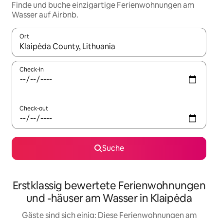
Finde und buche einzigartige Ferienwohnungen am
Wasser auf Airbnb.
Ort
Wenn Ergebnisse verfügbar sind, navigiere mit den Pfeiltaste
Check-in
Check-out
Suche
Erstklassig bewertete Ferienwohnungen
und -häuser am Wasser in Klaipėda
Gäste sind sich einig: Diese Ferienwohnungen am