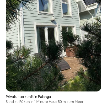
Privatunterkunft in Palanga
Sand zu Füßen in 1 Minute Haus 50 m zum Meer