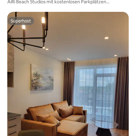
AiRi Beach Studios mit kostenlosen Parkplätzen
(2 Einzelbetten)
Superhost
Superhost