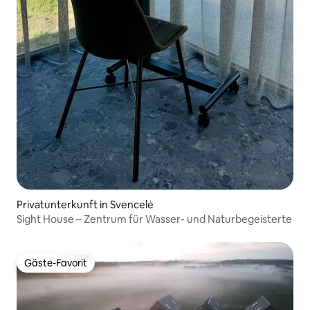
Privatunterkunft in Svencelė
Sight House – Zentrum für Wasser- und Naturbegeisterte
Gäste-Favorit
Gäste-Favorit