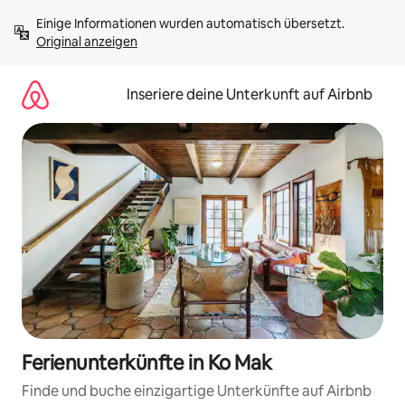
Zu
Einige Informationen wurden automatisch übersetzt. 
Inhalten
Original anzeigen
springen
Inseriere deine Unterkunft auf Airbnb
Ferienunterkünfte in Ko Mak
Finde und buche einzigartige Unterkünfte auf Airbnb