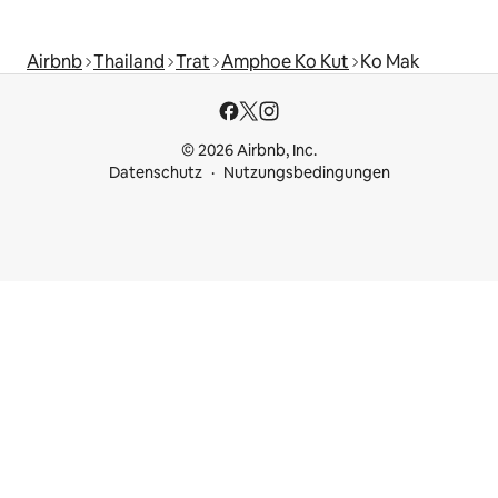
Airbnb
Thailand
Trat
Amphoe Ko Kut
Ko Mak
© 2026 Airbnb, Inc.
Datenschutz
Nutzungsbedingungen