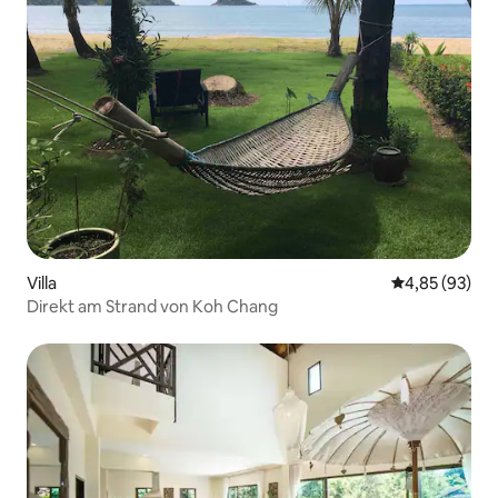
Villa
Durchschnittl
4,85 (93)
Direkt am Strand von Koh Chang