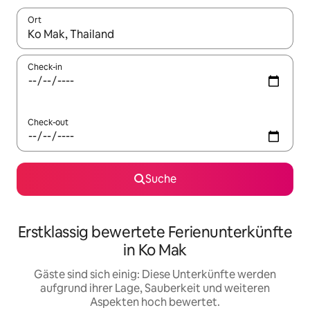
Ort
Wenn Ergebnisse verfügbar sind, navigiere mit den Pfeiltaste
Check-in
Check-out
Suche
Erstklassig bewertete Ferienunterkünfte
in Ko Mak
Gäste sind sich einig: Diese Unterkünfte werden
aufgrund ihrer Lage, Sauberkeit und weiteren
Aspekten hoch bewertet.