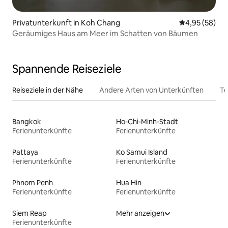
Privatunterkunft in Koh Chang
Durchschnittl
4,95 (58)
Geräumiges Haus am Meer im Schatten von Bäumen
Spannende Reiseziele
Reiseziele in der Nähe
Andere Arten von Unterkünften
To
Bangkok
Ho-Chi-Minh-Stadt
Ferienunterkünfte
Ferienunterkünfte
Pattaya
Ko Samui Island
Ferienunterkünfte
Ferienunterkünfte
Phnom Penh
Hua Hin
Ferienunterkünfte
Ferienunterkünfte
Siem Reap
Mehr anzeigen
Ferienunterkünfte