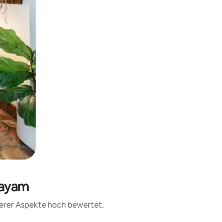
hayam
terer Aspekte hoch bewertet.