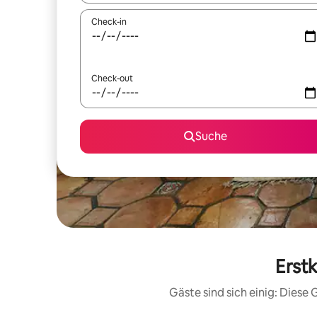
Check-in
Check-out
Suche
Erst
Gäste sind sich einig: Dies