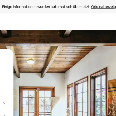
Einige Informationen wurden automatisch übersetzt. 
Original anzei
f
en Pfeiltasten nach oben und unten oder erkunde die Ergebnisse durc