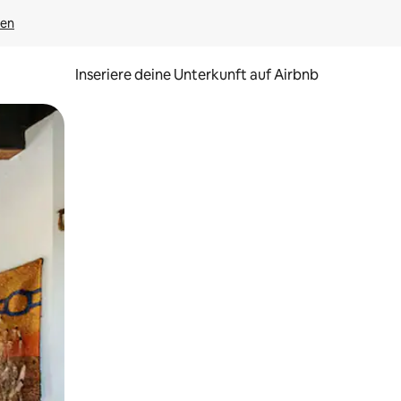
gen
Inseriere deine Unterkunft auf Airbnb
h Berühren oder Wischgesten.