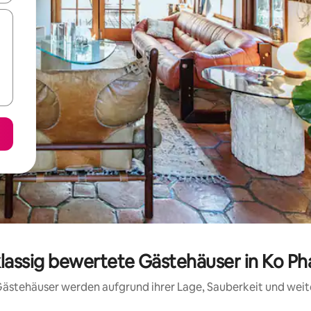
klassig bewertete Gästehäuser in Ko P
e Gästehäuser werden aufgrund ihrer Lage, Sauberkeit und wei