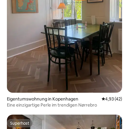
Eigentumswohnung in Kopenhagen
Durchschnitt
4,93 (42)
Eine einzigartige Perle im trendigen Nørrebro
Superhost
Superhost