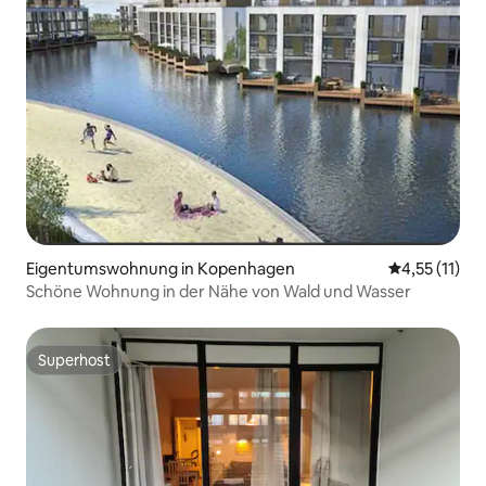
Eigentumswohnung in Kopenhagen
Durchschnitt
4,55 (11)
Schöne Wohnung in der Nähe von Wald und Wasser
Superhost
Superhost