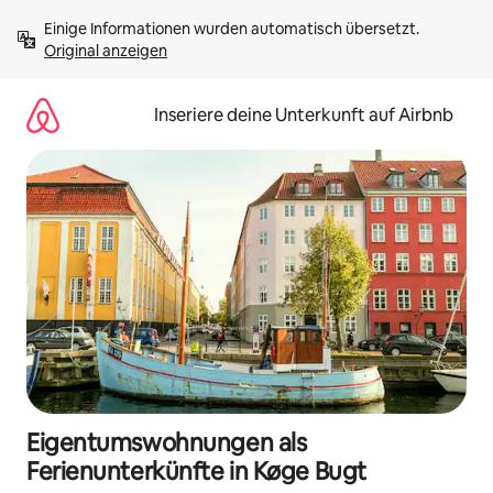
Zu
Einige Informationen wurden automatisch übersetzt. 
Inhalten
Original anzeigen
springen
Inseriere deine Unterkunft auf Airbnb
Eigentumswohnungen als
Ferienunterkünfte in Køge Bugt