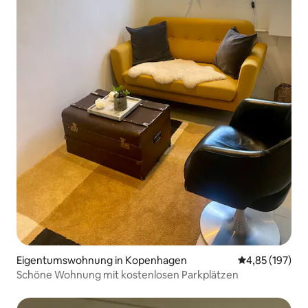
Eigentumswohnung in Kopenhagen
Durchschnittl
4,85 (197)
Schöne Wohnung mit kostenlosen Parkplätzen