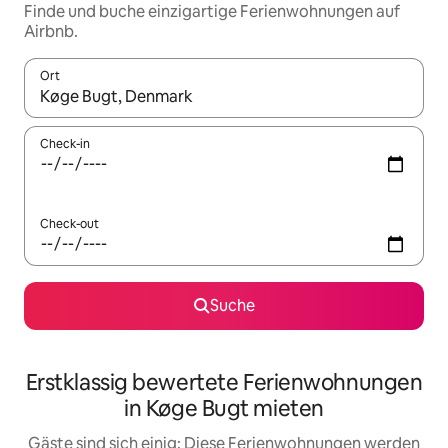
Finde und buche einzigartige Ferienwohnungen auf
Airbnb.
Ort
Wenn Ergebnisse verfügbar sind, navigiere mit den Pfeiltaste
Check-in
Check-out
Suche
Erstklassig bewertete Ferienwohnungen
in Køge Bugt mieten
Gäste sind sich einig: Diese Ferienwohnungen werden