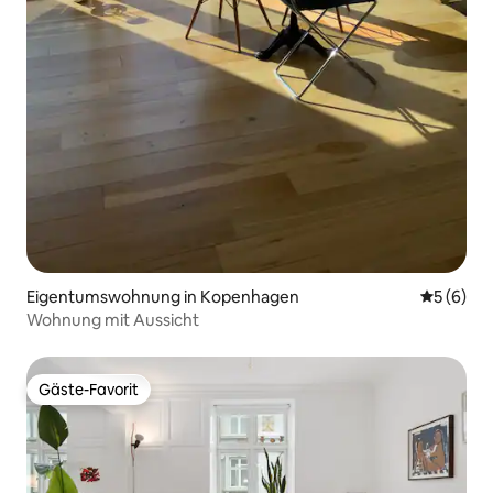
Eigentumswohnung in Kopenhagen
Durchschn
5 (6)
Wohnung mit Aussicht
Gäste-Favorit
Gäste-Favorit