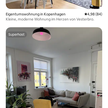
Eigentumswohnung in Kopenhagen
Durchschnittl
4,98 (84)
Kleine, moderne Wohnung im Herzen von Vesterbro.
Superhost
Superhost