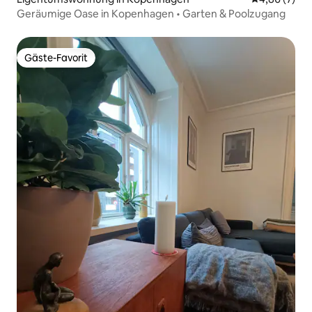
Geräumige Oase in Kopenhagen • Garten & Poolzugang
Gäste-Favorit
Gäste-Favorit