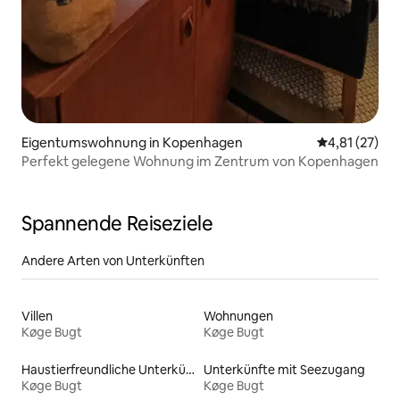
Eigentumswohnung in Kopenhagen
Durchschnitt
4,81 (27)
Perfekt gelegene Wohnung im Zentrum von Kopenhagen
Spannende Reiseziele
Andere Arten von Unterkünften
Villen
Wohnungen
Køge Bugt
Køge Bugt
Haustierfreundliche Unterkünfte
Unterkünfte mit Seezugang
Køge Bugt
Køge Bugt