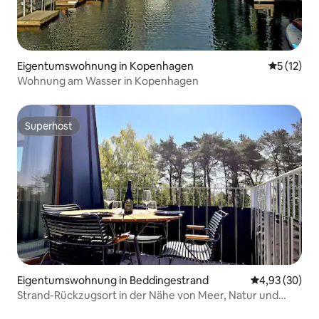
Eigentumswohnung in Kopenhagen
Durchschn
5 (12)
Wohnung am Wasser in Kopenhagen
Superhost
Superhost
Eigentumswohnung in Beddingestrand
Durchschnittl
4,93 (30)
Strand-Rückzugsort in der Nähe von Meer, Natur und
Wanderweg