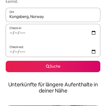
kannst.
Ort
Wenn Ergebnisse verfügbar sind, navigiere mit den Pfeiltaste
Check-in
Check-out
Suche
Unterkünfte für längere Aufenthalte in
deiner Nähe