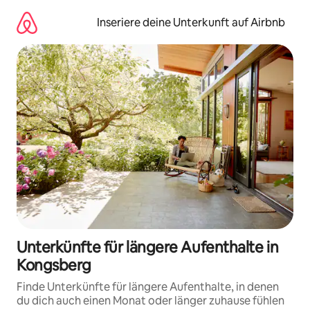
Zu
Inhalten
Inseriere deine Unterkunft auf Airbnb
springen
Unterkünfte für längere Aufenthalte in
Kongsberg
Finde Unterkünfte für längere Aufenthalte, in denen
du dich auch einen Monat oder länger zuhause fühlen