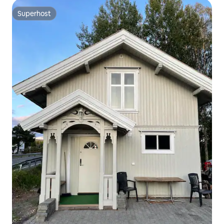
Superhost
Superhost