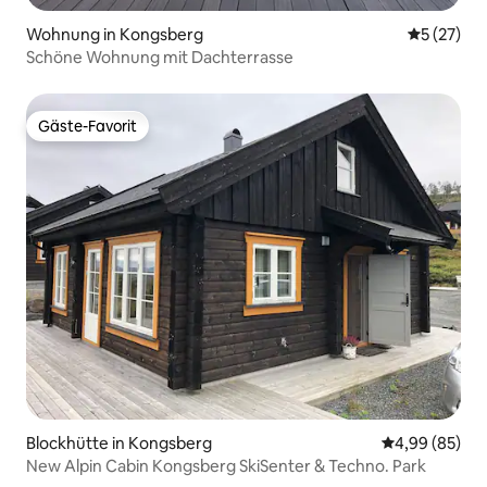
Wohnung in Kongsberg
Durchschn
5 (27)
Schöne Wohnung mit Dachterrasse
Gäste-Favorit
Gäste-Favorit
Blockhütte in Kongsberg
Durchschnittl
4,99 (85)
New Alpin Cabin Kongsberg SkiSenter & Techno. Park