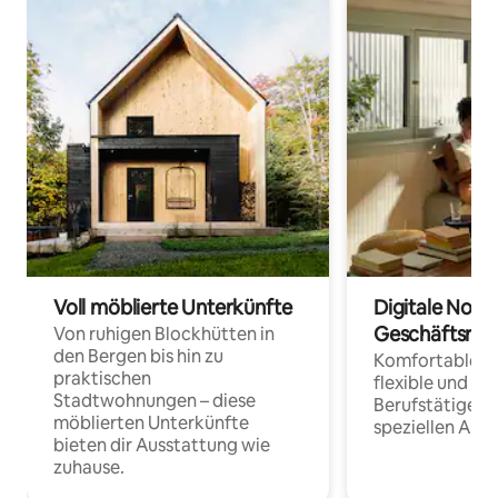
Voll möblierte Unterkünfte
Digitale Noma
Geschäftsrei
Von ruhigen Blockhütten in
den Bergen bis hin zu
Komfortable Un
praktischen
flexible und o
Stadtwohnungen – diese
Berufstätige 
möblierten Unterkünfte
speziellen Arbe
bieten dir Ausstattung wie
zuhause.