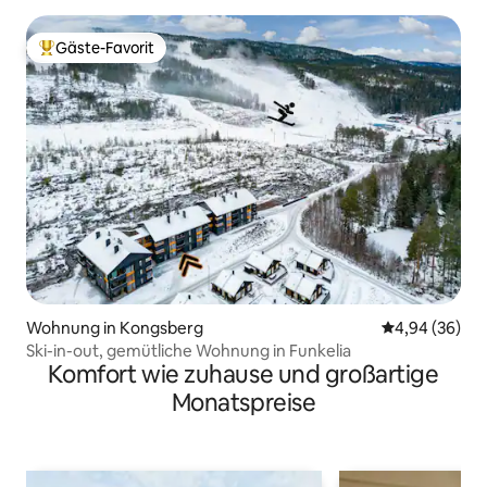
Gäste-Favorit
Beliebter Gäste-Favorit.
Wohnung in Kongsberg
Durchschnittl
4,94 (36)
Ski-in-out, gemütliche Wohnung in Funkelia
Komfort wie zuhause und großartige
Monatspreise