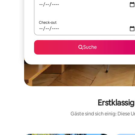
Check-out
Suche
Erstklassi
Gäste sind sich einig: Diese