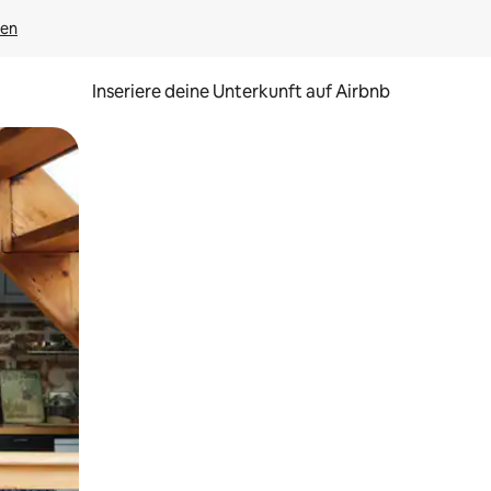
gen
Inseriere deine Unterkunft auf Airbnb
h Berühren oder Wischgesten.