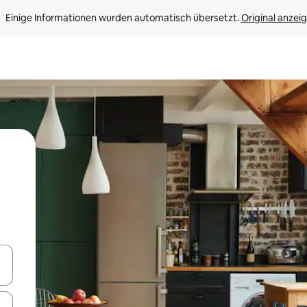
Einige Informationen wurden automatisch übersetzt. 
Original anzei
en Pfeiltasten nach oben und unten oder erkunde die Ergebnisse durc