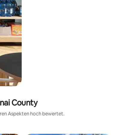
enai County
teren Aspekten hoch bewertet.