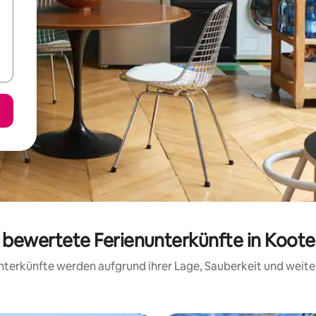
g bewertete Ferienunterkünfte in Koot
 Unterkünfte werden aufgrund ihrer Lage, Sauberkeit und wei