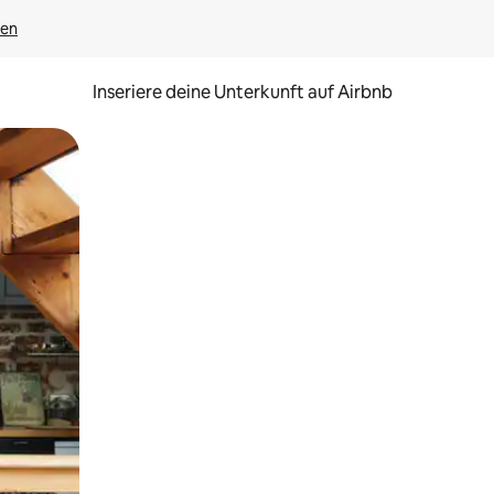
gen
Inseriere deine Unterkunft auf Airbnb
h Berühren oder Wischgesten.