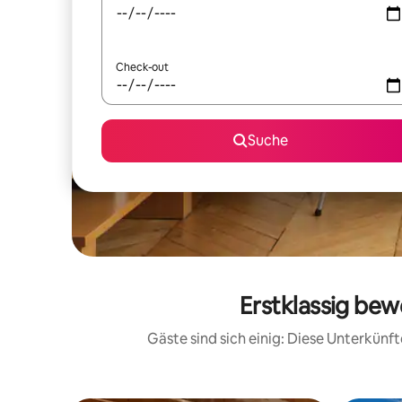
Check-out
Suche
Erstklassig bew
Gäste sind sich einig: Diese Unterkün