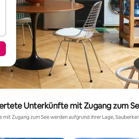
ertete Unterkünfte mit Zugang zum See
fte mit Zugang zum See werden aufgrund ihrer Lage, Sauberke