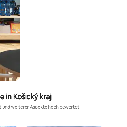
 in Košický kraj
it und weiterer Aspekte hoch bewertet.