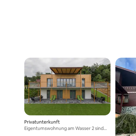
Privatunterkunft
Eigentumswohnung am Wasser 2 sind
sukromnou vivrkou