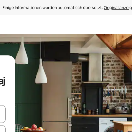
Einige Informationen wurden automatisch übersetzt. 
Original anzei
aj
en Pfeiltasten nach oben und unten oder erkunde die Ergebnisse durc