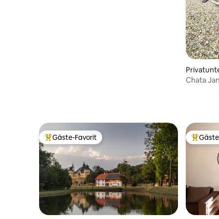
Privatunt
Chata Ja
Gäste-Favorit
Gäste
Beliebter Gäste-Favorit.
Beliebte