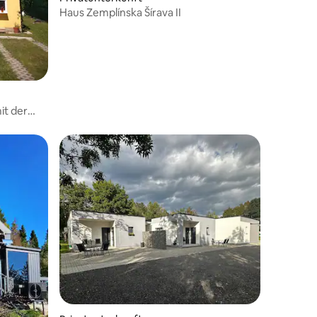
Haus Zemplínska Šírava II
it der