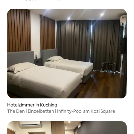
Hotelzimmer in Kuching
The Den | Einzelbetten | Infinity-Pool am Kozi Square