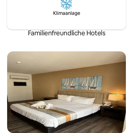
Klimaanlage
Familienfreundliche Hotels