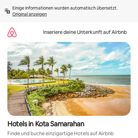
Zu
Einige Informationen wurden automatisch übersetzt. 
Inhalten
Original anzeigen
springen
Inseriere deine Unterkunft auf Airbnb
Hotels in Kota Samarahan
Finde und buche einzigartige Hotels auf Airbnb