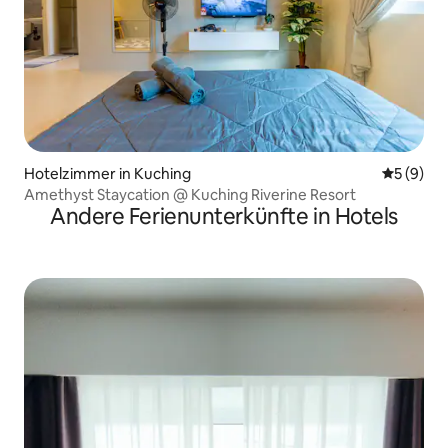
Hotelzimmer in Kuching
Durchschn
5 (9)
Amethyst Staycation @ Kuching Riverine Resort
Andere Ferienunterkünfte in Hotels