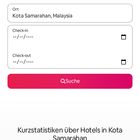
Ort
Wenn Ergebnisse verfügbar sind, navigiere mit den Pfeiltaste
Check-in
Check-out
Suche
Kurzstatistiken über Hotels in Kota
Samarahan