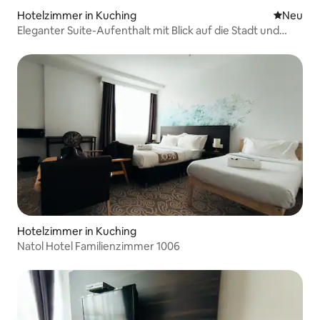
Hotelzimmer in Kuching
Neue Unt
Neu
Eleganter Suite-Aufenthalt mit Blick auf die Stadt und
kostenlosen Parkplätzen
Hotelzimmer in Kuching
Natol Hotel Familienzimmer 1006