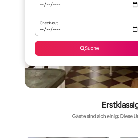
Check-out
Suche
Erstklassi
Gäste sind sich einig: Diese