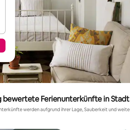
g bewertete Ferienunterkünfte in Stad
 Unterkünfte werden aufgrund ihrer Lage, Sauberkeit und wei