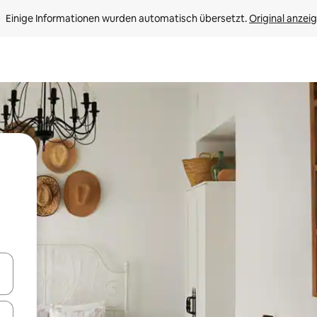
Einige Informationen wurden automatisch übersetzt. 
Original anzei
en Pfeiltasten nach oben und unten oder erkunde die Ergebnisse durc