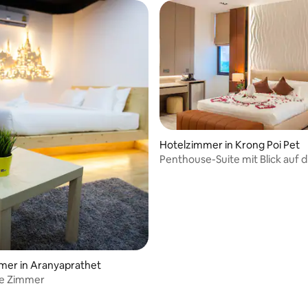
Hotelzimmer in Krong Poi Pet
Penthouse-Suite mit Blick auf d
mer in Aranyaprathet
te Zimmer