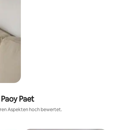
t Paoy Paet
teren Aspekten hoch bewertet.