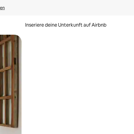
gen
Inseriere deine Unterkunft auf Airbnb
h Berühren oder Wischgesten.