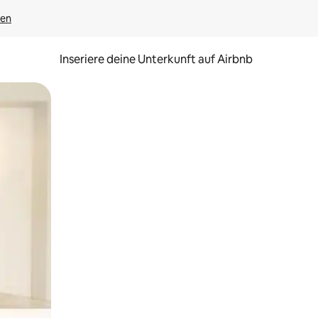
gen
Inseriere deine Unterkunft auf Airbnb
h Berühren oder Wischgesten.