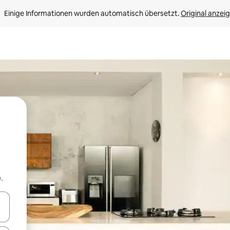
Einige Informationen wurden automatisch übersetzt. 
Original anzei
.
en Pfeiltasten nach oben und unten oder erkunde die Ergebnisse durc