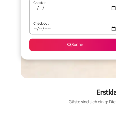
Check-in
Check-out
Suche
Erstkl
Gäste sind sich einig: D