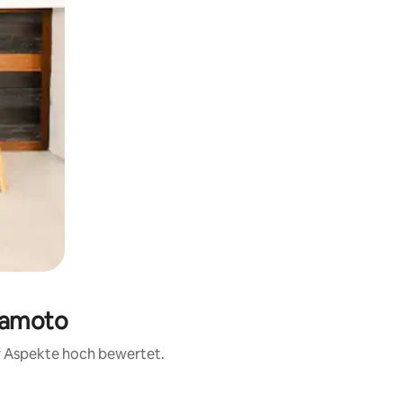
umamoto
er Aspekte hoch bewertet.