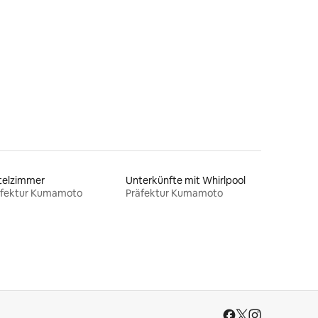
telzimmer
Unterkünfte mit Whirlpool
äfektur Kumamoto
Präfektur Kumamoto