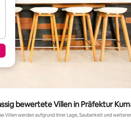
assig bewertete Villen in Präfektur K
iese Villen werden aufgrund ihrer Lage, Sauberkeit und weiter