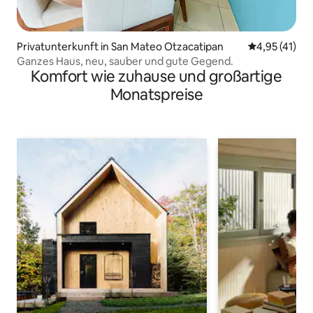
Privatunterkunft in San Mateo Otzacatipan
Durchschnitt
4,95 (41)
Ganzes Haus, neu, sauber und gute Gegend.
Komfort wie zuhause und großartige
Monatspreise