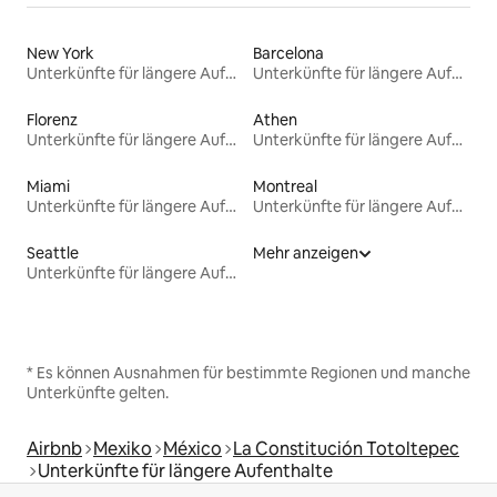
New York
Barcelona
Unterkünfte für längere Aufenthalte
Unterkünfte für längere Aufenthalte
Florenz
Athen
Unterkünfte für längere Aufenthalte
Unterkünfte für längere Aufenthalte
Miami
Montreal
Unterkünfte für längere Aufenthalte
Unterkünfte für längere Aufenthalte
Seattle
Mehr anzeigen
Unterkünfte für längere Aufenthalte
* Es können Ausnahmen für bestimmte Regionen und manche
Unterkünfte gelten.
Airbnb
Mexiko
México
La Constitución Totoltepec
Unterkünfte für längere Aufenthalte