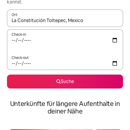
kannst.
Ort
Wenn Ergebnisse verfügbar sind, navigiere mit den Pfeiltaste
Check-in
Check-out
Suche
Unterkünfte für längere Aufenthalte in
deiner Nähe