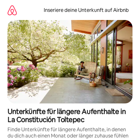
Zu
Inhalten
Inseriere deine Unterkunft auf Airbnb
springen
Unterkünfte für längere Aufenthalte in
La Constitución Toltepec
Finde Unterkünfte für längere Aufenthalte, in denen
du dich auch einen Monat oder länger zuhause fühlen