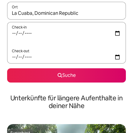
Ort
Wenn Ergebnisse verfügbar sind, navigiere mit den Pfeiltaste
Check-in
Check-out
Suche
Unterkünfte für längere Aufenthalte in
deiner Nähe