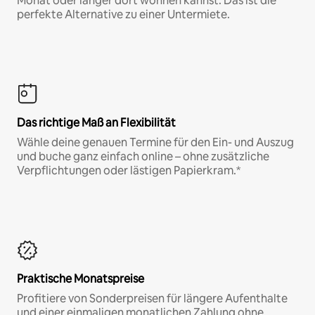
Monat oder länger dort wohnen kannst. Das ist die
perfekte Alternative zu einer Untermiete.
Das richtige Maß an Flexibilität
Wähle deine genauen Termine für den Ein- und Auszug
und buche ganz einfach online – ohne zusätzliche
Verpflichtungen oder lästigen Papierkram.*
Praktische Monatspreise
Profitiere von Sonderpreisen für längere Aufenthalte
und einer einmaligen monatlichen Zahlung ohne