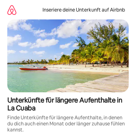
Zu
Inhalten
Inseriere deine Unterkunft auf Airbnb
springen
Unterkünfte für längere Aufenthalte in
La Cuaba
Finde Unterkünfte für längere Aufenthalte, in denen
du dich auch einen Monat oder länger zuhause fühlen
kannst.