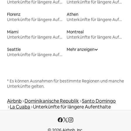
Unterkünfte für längere Aufenthalte
Unterkünfte für längere Aufenthalte
Florenz
Athen
Unterkünfte für längere Aufenthalte
Unterkünfte für längere Aufenthalte
Miami
Montreal
Unterkünfte für längere Aufenthalte
Unterkünfte für längere Aufenthalte
Seattle
Mehr anzeigen
Unterkünfte für längere Aufenthalte
* Es können Ausnahmen für bestimmte Regionen und manche
Unterkünfte gelten.
Airbnb
Dominikanische Republik
Santo Domingo
La Cuaba
Unterkünfte für längere Aufenthalte
© 2026 Airbnb, Inc.