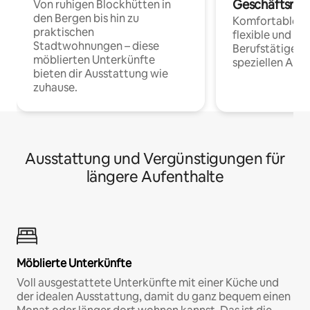
Geschäftsrei
Von ruhigen Blockhütten in
den Bergen bis hin zu
Komfortable Un
praktischen
flexible und o
Stadtwohnungen – diese
Berufstätige 
möblierten Unterkünfte
speziellen Arbe
bieten dir Ausstattung wie
zuhause.
Ausstattung und Vergünstigungen für
längere Aufenthalte
Möblierte Unterkünfte
Voll ausgestattete Unterkünfte mit einer Küche und
der idealen Ausstattung, damit du ganz bequem einen