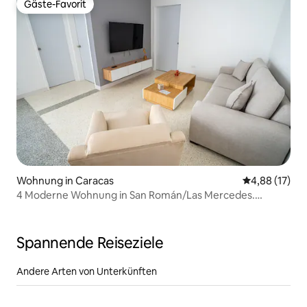
Gäste-Favorit
Gäste-Favorit
Wohnung in Caracas
Durchschnitt
4,88 (17)
4 Moderne Wohnung in San Román/Las Mercedes.
Coquito
Spannende Reiseziele
Andere Arten von Unterkünften