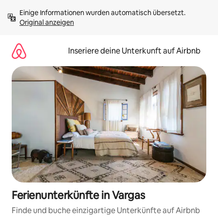
Zu
Einige Informationen wurden automatisch übersetzt. 
Inhalten
Original anzeigen
springen
Inseriere deine Unterkunft auf Airbnb
Ferienunterkünfte in Vargas
Finde und buche einzigartige Unterkünfte auf Airbnb