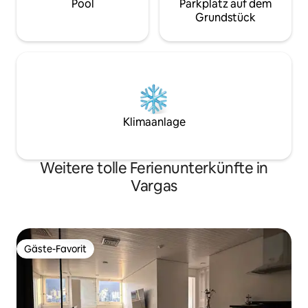
Pool
Parkplatz auf dem
Grundstück
Klimaanlage
Weitere tolle Ferienunterkünfte in
Vargas
Gäste-Favorit
Gäste-Favorit