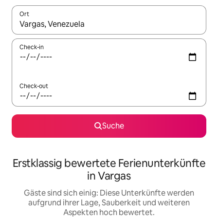
Ort
Wenn Ergebnisse verfügbar sind, navigiere mit den Pfeiltaste
Check-in
Check-out
Suche
Erstklassig bewertete Ferienunterkünfte
in Vargas
Gäste sind sich einig: Diese Unterkünfte werden
aufgrund ihrer Lage, Sauberkeit und weiteren
Aspekten hoch bewertet.