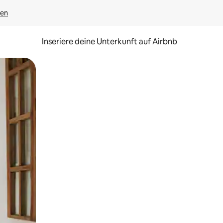
gen
Inseriere deine Unterkunft auf Airbnb
h Berühren oder Wischgesten.