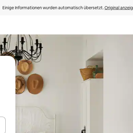
Einige Informationen wurden automatisch übersetzt. 
Original anzei
en Pfeiltasten nach oben und unten oder erkunde die Ergebnisse durc