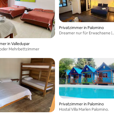
Privatzimmer in Palomino
Dreamer nur für Erwachsene |
Privatzimmer mit Ventilator Ec
mer in Valledupar
- oder Mehrbettzimmer
Privatzimmer in Palomino
Hostal Villa Marlen Palomino.