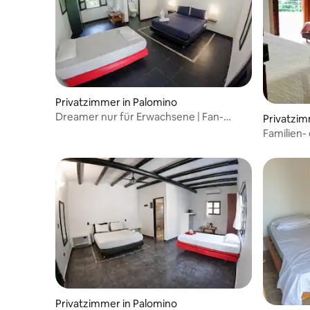
Privatzimmer in Palomino
Dreamer nur für Erwachsene | Fan-
Privatzim
Standard-Dreibettzimmer Eco
Familien
Privatzimmer in Palomino