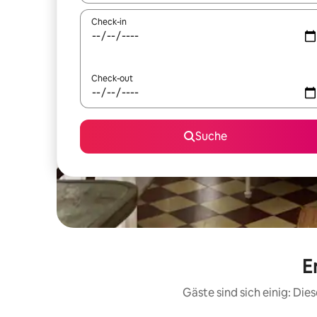
Check-in
Check-out
Suche
E
Gäste sind sich einig: Di