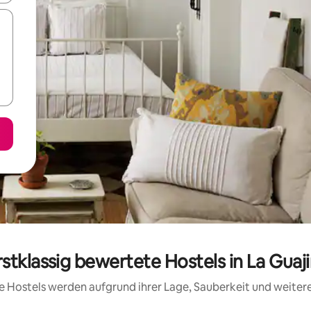
rstklassig bewertete Hostels in La Guaji
ese Hostels werden aufgrund ihrer Lage, Sauberkeit und weite