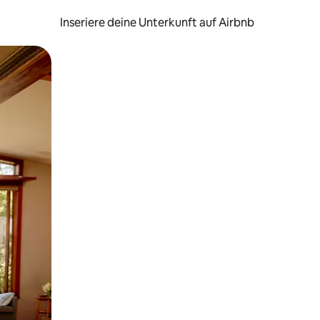
Inseriere deine Unterkunft auf Airbnb
h Berühren oder Wischgesten.