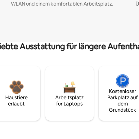
WLAN und einem komfortablen Arbeitsplatz.
Ü
iebte Ausstattung für längere Aufenth
Kostenloser
Haustiere
Arbeitsplatz
Parkplatz auf
erlaubt
für Laptops
dem
Grundstück