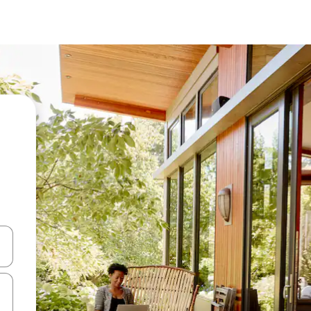
en Pfeiltasten nach oben und unten oder erkunde die Ergebnisse durc