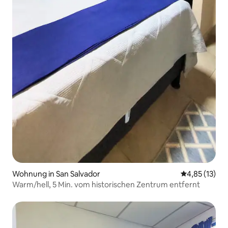
Wohnung in San Salvador
Durchschnitt
4,85 (13)
Warm/hell, 5 Min. vom historischen Zentrum entfernt