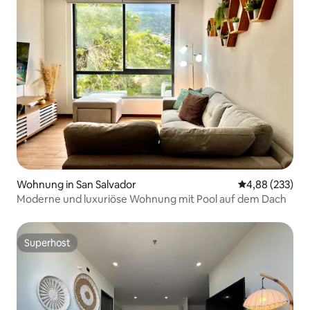
Wohnung in San Salvador
Durchschnittli
4,88 (233)
Moderne und luxuriöse Wohnung mit Pool auf dem Dach
Superhost
Superhost