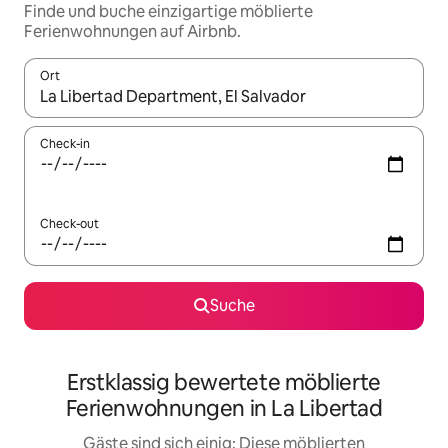
Finde und buche einzigartige möblierte
Ferienwohnungen auf Airbnb.
Ort
Wenn Ergebnisse verfügbar sind, navigiere mit den Pfeiltaste
Check-in
Check-out
Suche
Erstklassig bewertete möblierte
Ferienwohnungen in La Libertad
Gäste sind sich einig: Diese möblierten