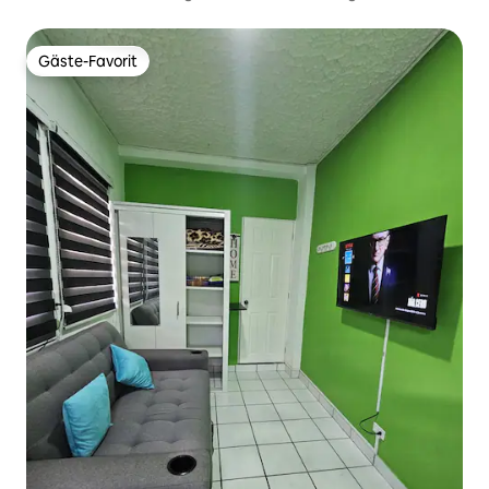
Parkplatz + WLAN in Lourdes Colon
Gäste-Favorit
Gäste-Favorit