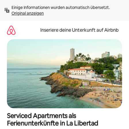
Zu
Einige Informationen wurden automatisch übersetzt. 
Inhalten
Original anzeigen
springen
Inseriere deine Unterkunft auf Airbnb
Serviced Apartments als
Ferienunterkünfte in La Libertad