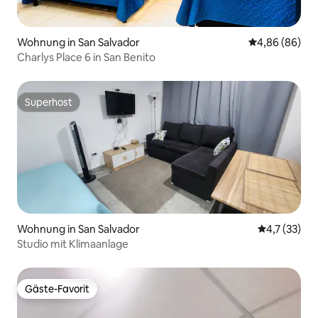
Wohnung in San Salvador
Durchschnittl
4,86 (86)
Charlys Place 6 in San Benito
Superhost
Superhost
Wohnung in San Salvador
Durchschnit
4,7 (33)
Studio mit Klimaanlage
Gäste-Favorit
Gäste-Favorit