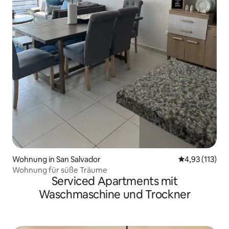
Wohnung in San Salvador
Durchschnittl
4,93 (113)
Wohnung für süße Träume
Serviced Apartments mit
Waschmaschine und Trockner