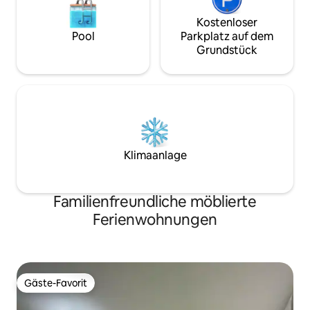
Kostenloser
Pool
Parkplatz auf dem
Grundstück
Klimaanlage
Familienfreundliche möblierte
Ferienwohnungen
Gäste-Favorit
Gäste-Favorit