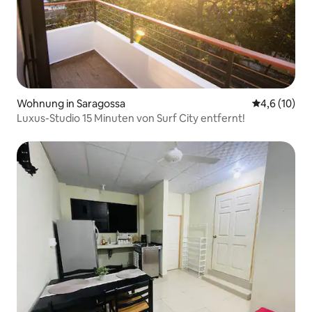
Wohnung in Saragossa
Durchschnit
4,6 (10)
Luxus-Studio 15 Minuten von Surf City entfernt!