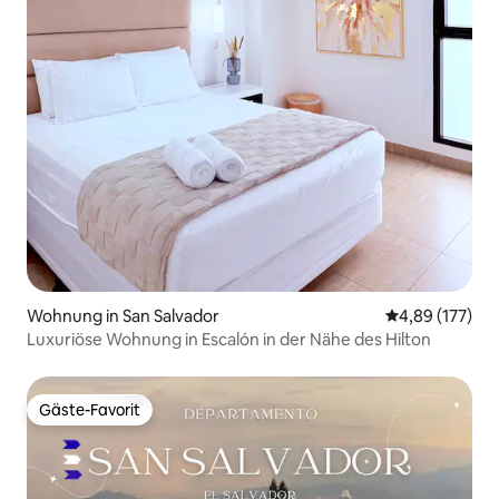
Wohnung in San Salvador
Durchschnittl
4,89 (177)
Luxuriöse Wohnung in Escalón in der Nähe des Hilton
Gäste-Favorit
Gäste-Favorit