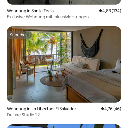
Wohnung in Santa Tecla
Durchschnittl
4,83 (134)
Exklusive Wohnung mit Inklusivleistungen
Superhost
Superhost
Wohnung in La Libertad, El Salvador
Durchschnitt
4,76 (46)
Deluxe Studio 22