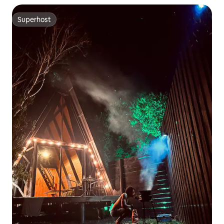
Superhost
Superhost