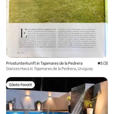
Privatunterkunft in Tajamares de la Pedrera
Durchsch
5 (3)
Ganzes Haus in Tajamares de la Pedrera, Uruguay
Gäste-Favorit
Gäste-Favorit