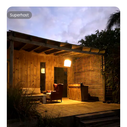
Superhost
Superhost