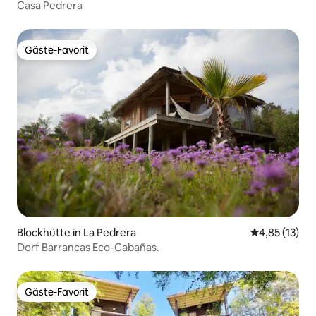
Casa Pedrera
Gäste-Favorit
Gäste-Favorit
Blockhütte in La Pedrera
Durchschnitt
4,85 (13)
Dorf Barrancas Eco-Cabañas.
Gäste-Favorit
Gäste-Favorit