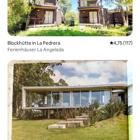
Blockhütte in La Pedrera
Durchschnittl
4,75 (117)
Ferienhäuser La Angelada