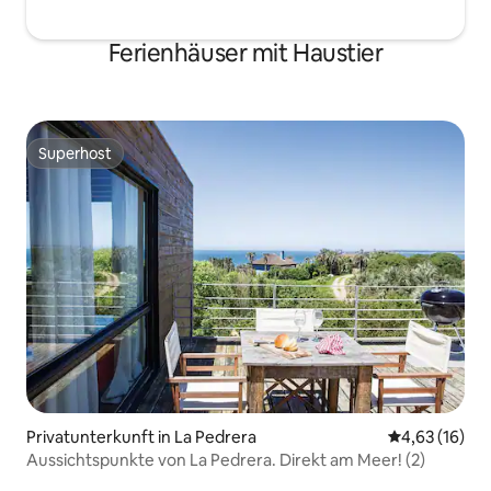
Ferienhäuser mit Haustier
Superhost
Superhost
Privatunterkunft in La Pedrera
Durchschnitt
4,63 (16)
Aussichtspunkte von La Pedrera. Direkt am Meer! (2)