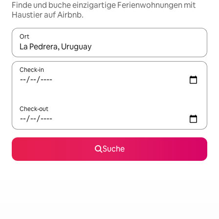
Finde und buche einzigartige Ferienwohnungen mit
Haustier auf Airbnb.
Ort
Wenn Ergebnisse verfügbar sind, navigiere mit den Pfeiltaste
Check-in
Check-out
Suche