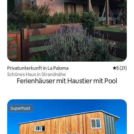
Privatunterkunft in La Paloma
Durchschn
5 (21)
Schönes Haus in Strandnähe
Ferienhäuser mit Haustier mit Pool
Superhost
Superhost