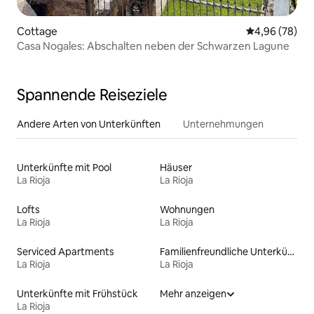
Cottage
Durchschnittl
4,96 (78)
Casa Nogales: Abschalten neben der Schwarzen Lagune
Spannende Reiseziele
Andere Arten von Unterkünften
Unternehmungen
Unterkünfte mit Pool
Häuser
La Rioja
La Rioja
Lofts
Wohnungen
La Rioja
La Rioja
Serviced Apartments
Familienfreundliche Unterkünfte
La Rioja
La Rioja
Unterkünfte mit Frühstück
Mehr anzeigen
La Rioja