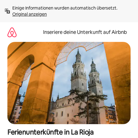
Zu
Einige Informationen wurden automatisch übersetzt. 
Inhalten
Original anzeigen
springen
Inseriere deine Unterkunft auf Airbnb
Ferienunterkünfte in La Rioja