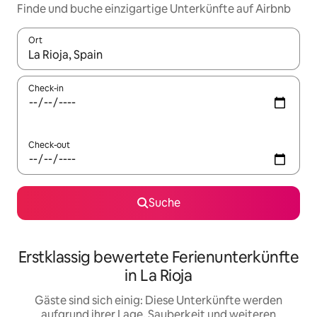
Finde und buche einzigartige Unterkünfte auf Airbnb
Ort
Wenn Ergebnisse verfügbar sind, navigiere mit den Pfeiltaste
Check-in
Check-out
Suche
Erstklassig bewertete Ferienunterkünfte
in La Rioja
Gäste sind sich einig: Diese Unterkünfte werden
aufgrund ihrer Lage, Sauberkeit und weiteren