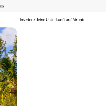
gen
Inseriere deine Unterkunft auf Airbnb
h Berühren oder Wischgesten.