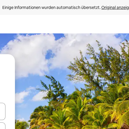
Einige Informationen wurden automatisch übersetzt. 
Original anzei
en Pfeiltasten nach oben und unten oder erkunde die Ergebnisse durc