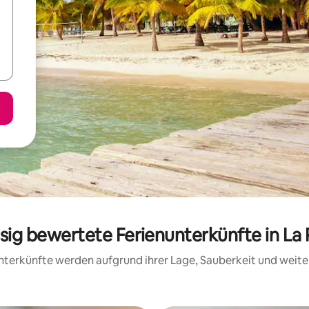
ssig bewertete Ferienunterkünfte in L
 Unterkünfte werden aufgrund ihrer Lage, Sauberkeit und wei