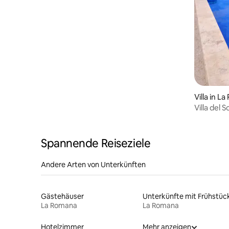
Villa in L
Villa del 
erwartet 
Spannende Reiseziele
Andere Arten von Unterkünften
Gästehäuser
Unterkünfte mit Frühstüc
La Romana
La Romana
Hotelzimmer
Mehr anzeigen