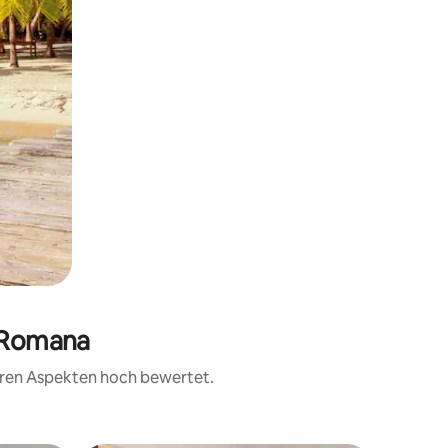
a Romana
teren Aspekten hoch bewertet.