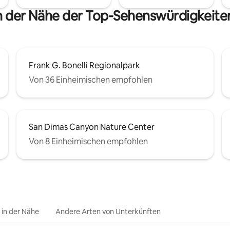
n der Nähe der Top-Sehenswürdigkeite
Frank G. Bonelli Regionalpark
Von 36 Einheimischen empfohlen
San Dimas Canyon Nature Center
Von 8 Einheimischen empfohlen
e in der Nähe
Andere Arten von Unterkünften