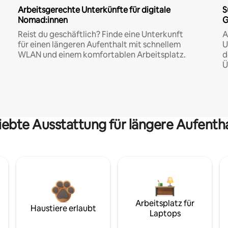
Arbeitsgerechte Unterkünfte für digitale
S
Nomad:innen
G
Reist du geschäftlich? Finde eine Unterkunft
A
für einen längeren Aufenthalt mit schnellem
U
WLAN und einem komfortablen Arbeitsplatz.
d
Ü
iebte Ausstattung für längere Aufenth
Arbeitsplatz für
Haustiere erlaubt
Laptops