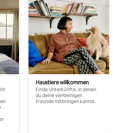
Haustiere willkommen
Ort
Finde Unterkünfte, in denen
du deine vierbeinigen
pen
Freunde mitbringen kannst.
n
er