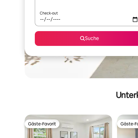
Check-out
Suche
Unterk
Gäste-Favorit
Gäste-Fa
Gäste-Favorit
Gäste-Fa