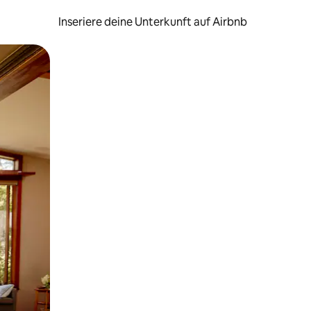
Inseriere deine Unterkunft auf Airbnb
h Berühren oder Wischgesten.