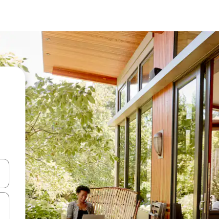
en Pfeiltasten nach oben und unten oder erkunde die Ergebnisse durc