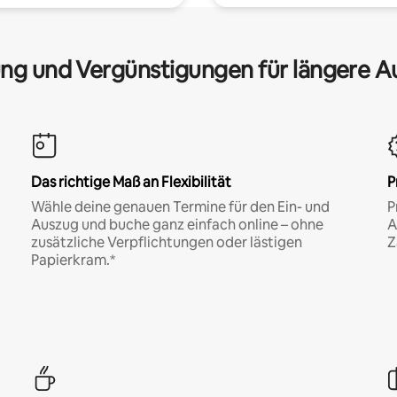
ng und Vergünstigungen für längere A
Das richtige Maß an Flexibilität
P
Wähle deine genauen Termine für den Ein- und
P
Auszug und buche ganz einfach online – ohne
A
zusätzliche Verpflichtungen oder lästigen
Z
Papierkram.*