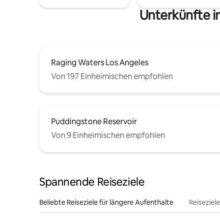
Unterkünfte i
Raging Waters Los Angeles
Von 197 Einheimischen empfohlen
Puddingstone Reservoir
Von 9 Einheimischen empfohlen
Spannende Reiseziele
Beliebte Reiseziele für längere Aufenthalte
Reiseziel