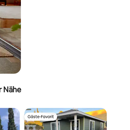
er Nähe
Gäste-Favorit
Gäste-Favorit