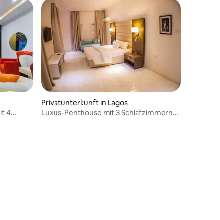
Privatunterkunft in Lagos
it 4
Luxus-Penthouse mit 3 Schlafzimmern
auf Victoria Island