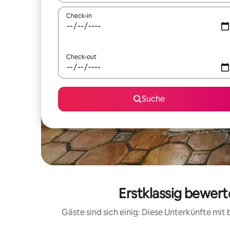
Check-in
Check-out
Suche
Erstklassig bewer
Gäste sind sich einig: Diese Unterkünfte mi