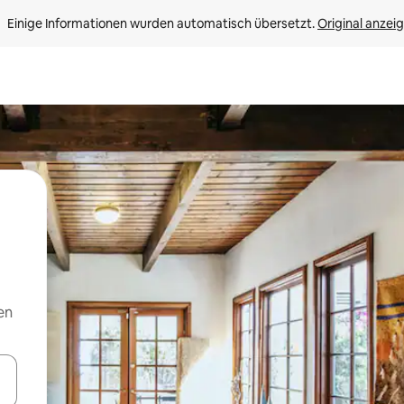
Einige Informationen wurden automatisch übersetzt. 
Original anzei
en
en Pfeiltasten nach oben und unten oder erkunde die Ergebnisse durc