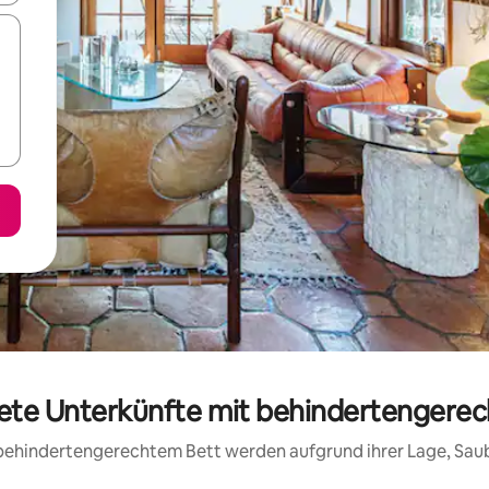
tete Unterkünfte mit behindertengerec
t behindertengerechtem Bett werden aufgrund ihrer Lage, Sa