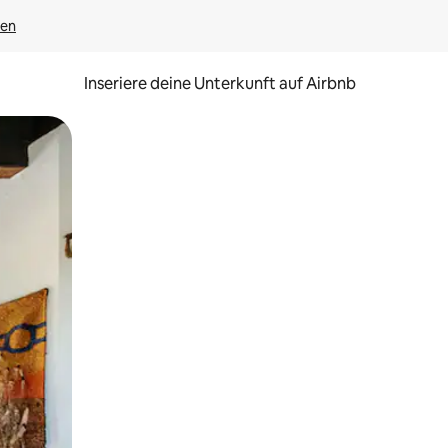
gen
Inseriere deine Unterkunft auf Airbnb
h Berühren oder Wischgesten.