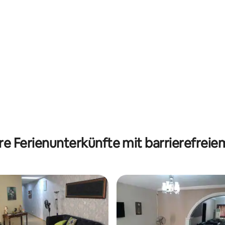
e Ferienunterkünfte mit barrierefreie