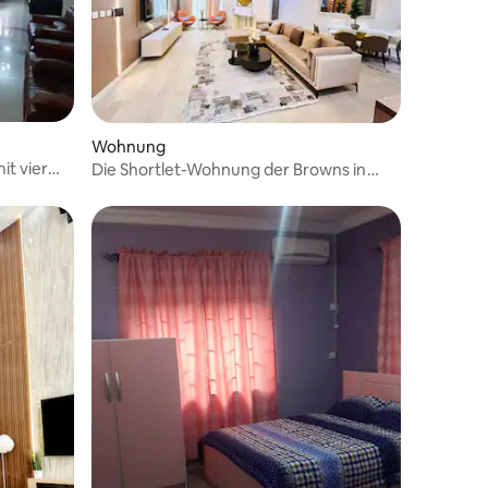
Wohnung
it vier
Die Shortlet-Wohnung der Browns in
Lekki