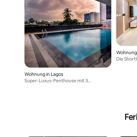
Wohnung
Die Short
Lekki
Wohnung in Lagos
Super-Luxus-Penthouse mit 3
Schlafzimmern in V.I
Fer