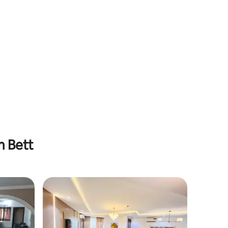
m Bett