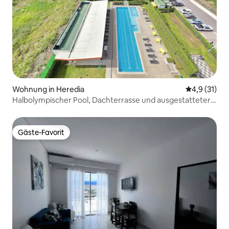
Wohnung in Heredia
Durchschnit
4,9 (31)
Halbolympischer Pool, Dachterrasse und ausgestatteter
Fitnessraum
Gäste-Favorit
Gäste-Favorit