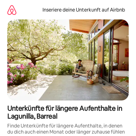
Zu
Inhalten
Inseriere deine Unterkunft auf Airbnb
springen
Unterkünfte für längere Aufenthalte in
Lagunilla, Barreal
Finde Unterkünfte für längere Aufenthalte, in denen
du dich auch einen Monat oder länger zuhause fühlen