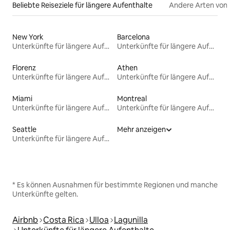
Beliebte Reiseziele für längere Aufenthalte
Andere Arten von
New York
Barcelona
Unterkünfte für längere Aufenthalte
Unterkünfte für längere Aufenthalte
Florenz
Athen
Unterkünfte für längere Aufenthalte
Unterkünfte für längere Aufenthalte
Miami
Montreal
Unterkünfte für längere Aufenthalte
Unterkünfte für längere Aufenthalte
Seattle
Mehr anzeigen
Unterkünfte für längere Aufenthalte
* Es können Ausnahmen für bestimmte Regionen und manche
Unterkünfte gelten.
Airbnb
Costa Rica
Ulloa
Lagunilla