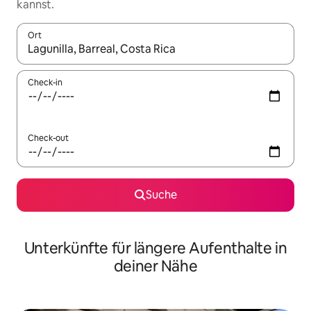
kannst.
Ort
Wenn Ergebnisse verfügbar sind, navigiere mit den Pfeiltaste
Check-in
Check-out
Suche
Unterkünfte für längere Aufenthalte in
deiner Nähe