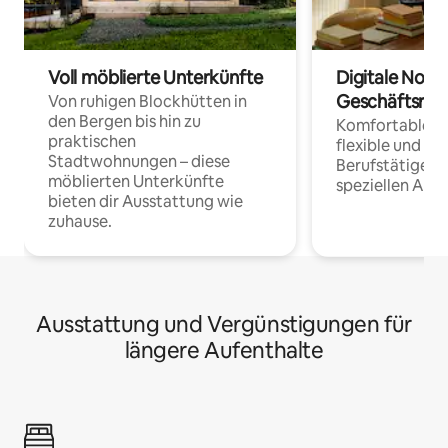
Voll möblierte Unterkünfte
Digitale Noma
Geschäftsrei
Von ruhigen Blockhütten in
den Bergen bis hin zu
Komfortable Un
praktischen
flexible und o
Stadtwohnungen – diese
Berufstätige 
möblierten Unterkünfte
speziellen Arbe
bieten dir Ausstattung wie
zuhause.
Ausstattung und Vergünstigungen für
längere Aufenthalte