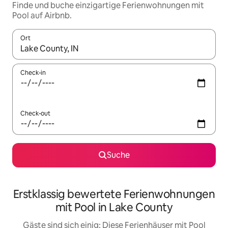
Finde und buche einzigartige Ferienwohnungen mit
Pool auf Airbnb.
Ort
Wenn Ergebnisse verfügbar sind, navigiere mit den Pfeiltaste
Check-in
Check-out
Suche
Erstklassig bewertete Ferienwohnungen
mit Pool in Lake County
Gäste sind sich einig: Diese Ferienhäuser mit Pool