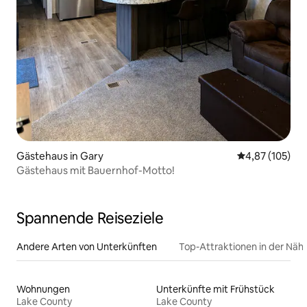
Gästehaus in Gary
Durchschnittl
4,87 (105)
Gästehaus mit Bauernhof-Motto!
Spannende Reiseziele
Andere Arten von Unterkünften
Top-Attraktionen in der Näh
Wohnungen
Unterkünfte mit Frühstück
Lake County
Lake County