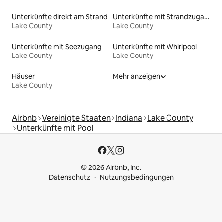
Unterkünfte direkt am Strand
Unterkünfte mit Strandzugang
Lake County
Lake County
Unterkünfte mit Seezugang
Unterkünfte mit Whirlpool
Lake County
Lake County
Häuser
Mehr anzeigen
Lake County
Airbnb
Vereinigte Staaten
Indiana
Lake County
Unterkünfte mit Pool
© 2026 Airbnb, Inc.
Datenschutz
Nutzungsbedingungen