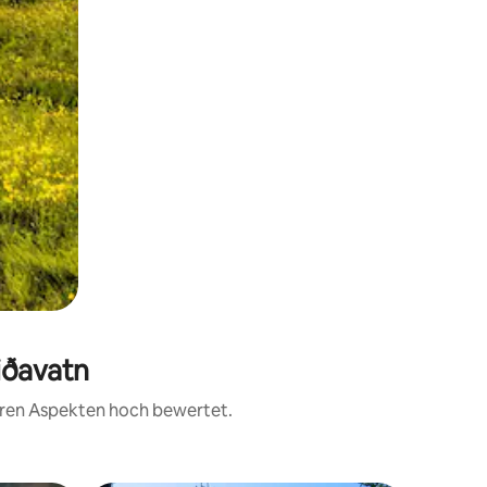
liðavatn
teren Aspekten hoch bewertet.