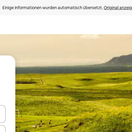
Einige Informationen wurden automatisch übersetzt. 
Original anzei
en Pfeiltasten nach oben und unten oder erkunde die Ergebnisse durc