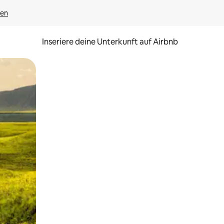
gen
Inseriere deine Unterkunft auf Airbnb
h Berühren oder Wischgesten.