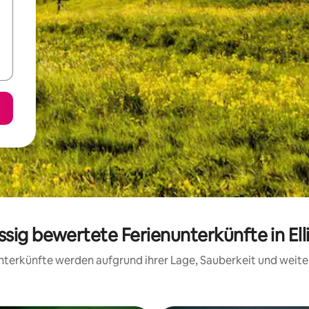
ssig bewertete Ferienunterkünfte in El
 Unterkünfte werden aufgrund ihrer Lage, Sauberkeit und wei