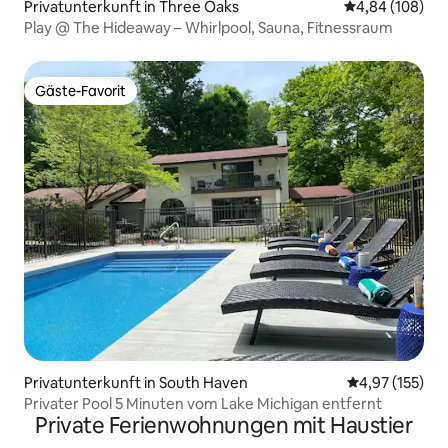
Privatunterkunft in Three Oaks
Durchschnittli
4,84 (108)
Play @ The Hideaway – Whirlpool, Sauna, Fitnessraum
Gäste-Favorit
Gäste-Favorit
Privatunterkunft in South Haven
Durchschnittl
4,97 (155)
Privater Pool 5 Minuten vom Lake Michigan entfernt
Private Ferienwohnungen mit Haustier