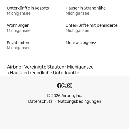
Unterkünfte in Resorts
Häuser in Strandnähe
Michigansee
Michigansee
Wohnungen
Unterkünfte mit behindertengerechtem Bett
Michigansee
Michigansee
Privatsuiten
Mehr anzeigen
Michigansee
Airbnb
Vereinigte Staaten
Michigansee
Haustierfreundliche Unterkünfte
© 2026 Airbnb, Inc.
Datenschutz
Nutzungsbedingungen