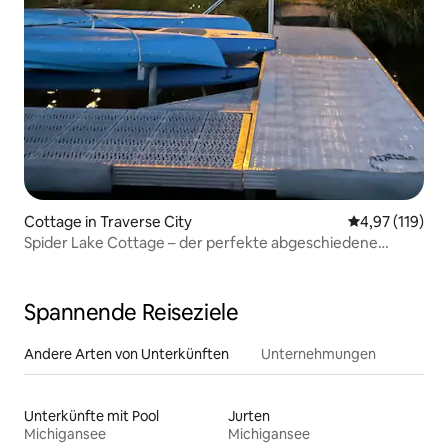
Cottage in Traverse City
Durchschnittl
4,97 (119)
Spider Lake Cottage – der perfekte abgeschiedene
Rückzugsort
Spannende Reiseziele
Andere Arten von Unterkünften
Unternehmungen
Unterkünfte mit Pool
Jurten
Michigansee
Michigansee