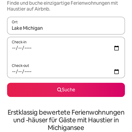
Finde und buche einzigartige Ferienwohnungen mit
Haustier auf Airbnb.
Ort
Wenn Ergebnisse verfügbar sind, navigiere mit den Pfeiltaste
Check-in
Check-out
Suche
Erstklassig bewertete Ferienwohnungen
und -häuser für Gäste mit Haustier in
Michigansee