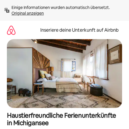
Zu
Einige Informationen wurden automatisch übersetzt. 
Inhalten
Original anzeigen
springen
Inseriere deine Unterkunft auf Airbnb
Haustierfreundliche Ferienunterkünfte
in Michigansee