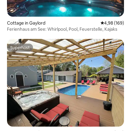
Cottage in Gaylord
Durchschnittli
4,98 (169)
Ferienhaus am See: Whirlpool, Pool, Feuerstelle, Kajaks
Superhost
Superhost