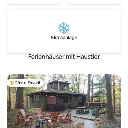
Klimaanlage
Ferienhäuser mit Haustier
Gäste-Favorit
Beliebter Gäste-Favorit.