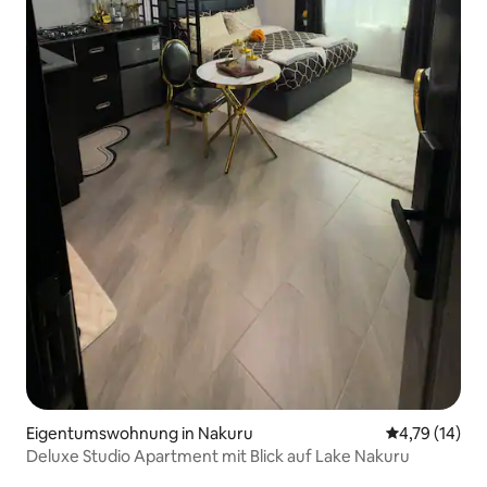
Eigentumswohnung in Nakuru
Durchschnitt
4,79 (14)
Deluxe Studio Apartment mit Blick auf Lake Nakuru