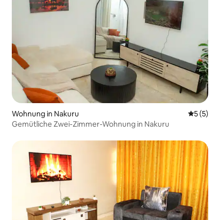
Wohnung in Nakuru
Durchsch
5 (5)
Gemütliche Zwei-Zimmer-Wohnung in Nakuru