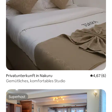
Privatunterkunft in Nakuru
Durchschnitt
4,67 (6)
Gemütliches, komfortables Studio
Superhost
Superhost