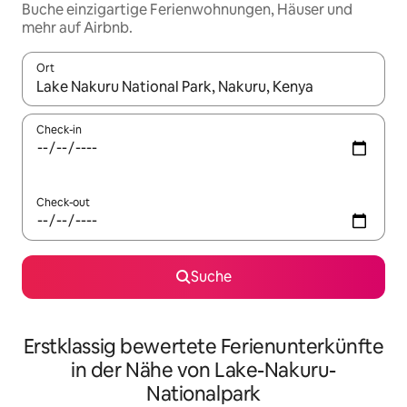
Buche einzigartige Ferienwohnungen, Häuser und
mehr auf Airbnb.
Ort
Wenn Ergebnisse verfügbar sind, navigiere mit den Pfeiltaste
Check-in
Check-out
Suche
Erstklassig bewertete Ferienunterkünfte
in der Nähe von Lake-Nakuru-
Nationalpark