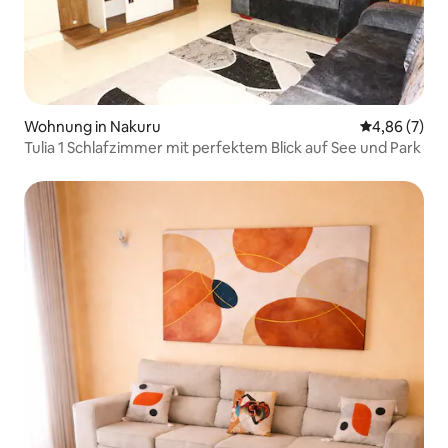
Wohnung in Nakuru
Durchschnitt
4,86 (7)
Tulia 1 Schlafzimmer mit perfektem Blick auf See und Park