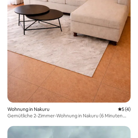
Wohnung in Nakuru
Durchsch
5 (4)
Gemütliche 2-Zimmer-Wohnung in Nakuru (6 Minuten
vom Geschäftsviertel entfernt)