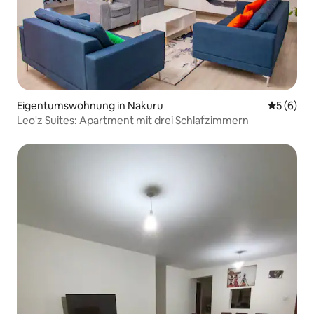
Eigentumswohnung in Nakuru
Durchschn
5 (6)
Leo'z Suites: Apartment mit drei Schlafzimmern