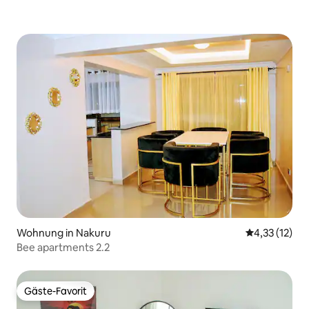
Wohnung in Nakuru
Durchschnitt
4,33 (12)
Bee apartments 2.2
Gäste-Favorit
Gäste-Favorit