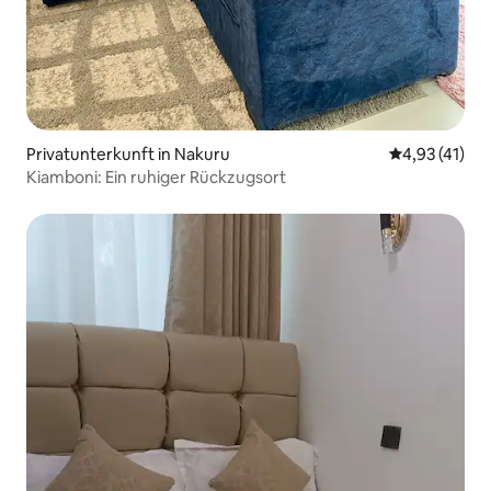
Privatunterkunft in Nakuru
Durchschnitt
4,93 (41)
Kiamboni: Ein ruhiger Rückzugsort