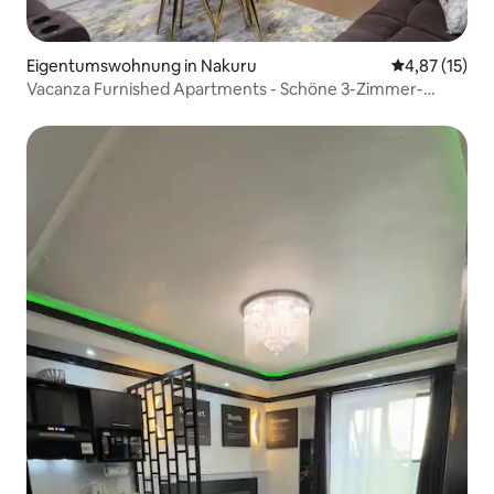
Eigentumswohnung in Nakuru
Durchschnitt
4,87 (15)
Vacanza Furnished Apartments - Schöne 3-Zimmer-
Wohnung