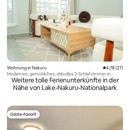
Wohnung in Nakuru
Durchschnitt
4,78 (27)
Modernes, gemütliches, stilvolles 2-Schlafzimmer in
Weitere tolle Ferienunterkünfte in der
Nakuru
Nähe von Lake-Nakuru-Nationalpark
Gäste-Favorit
Gäste-Favorit