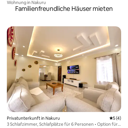
Wohnung in Nakuru
Familienfreundliche Häuser mieten
Privatunterkunft in Nakuru
Durchsch
5 (4)
3 Schlafzimmer, Schlafplätze für 6 Personen • Option für