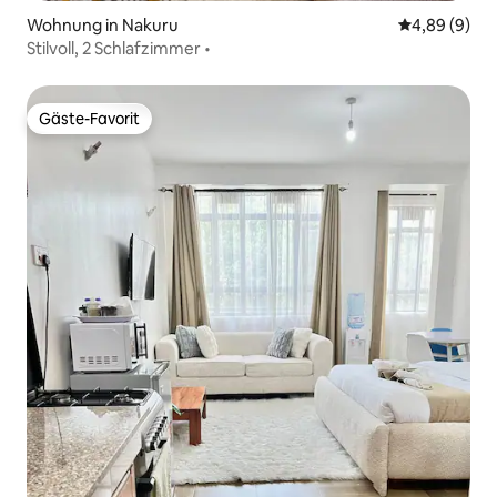
Wohnung in Nakuru
Durchschnitt
4,89 (9)
Stilvoll, 2 Schlafzimmer •
Gäste-Favorit
Gäste-Favorit