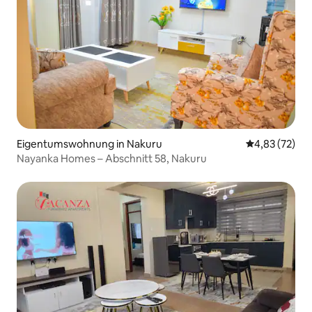
Eigentumswohnung in Nakuru
Durchschnitt
4,83 (72)
Nayanka Homes – Abschnitt 58, Nakuru