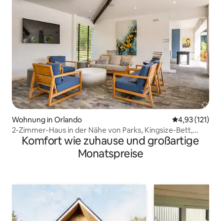
Wohnung in Orlando
Durchschnittl
4,93 (121)
2-Zimmer-Haus in der Nähe von Parks, Kingsize-Bett,
Komfort wie zuhause und großartige
haustierfreundlich
Monatspreise