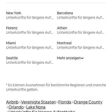
New York
Barcelona
Unterkünfte für längere Aufenthalte
Unterkünfte für längere Aufenthalte
Florenz
Athen
Unterkünfte für längere Aufenthalte
Unterkünfte für längere Aufenthalte
Miami
Montreal
Unterkünfte für längere Aufenthalte
Unterkünfte für längere Aufenthalte
Seattle
Mehr anzeigen
Unterkünfte für längere Aufenthalte
* Es können Ausnahmen für bestimmte Regionen und manche
Unterkünfte gelten.
Airbnb
Vereinigte Staaten
Florida
Orange County
Orlando
Lake Nona