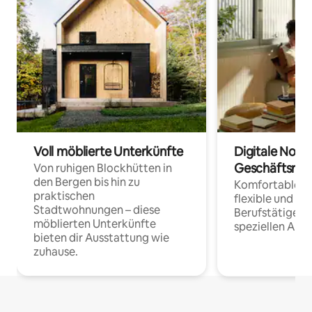
Voll möblierte Unterkünfte
Digitale Noma
Geschäftsrei
Von ruhigen Blockhütten in
den Bergen bis hin zu
Komfortable Un
praktischen
flexible und o
Stadtwohnungen – diese
Berufstätige 
möblierten Unterkünfte
speziellen Arbe
bieten dir Ausstattung wie
zuhause.