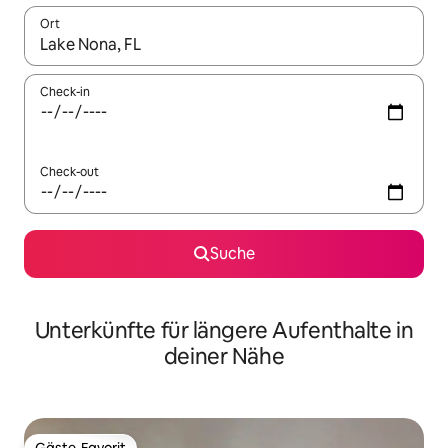
Ort
Wenn Ergebnisse verfügbar sind, navigiere mit den Pfeiltaste
Check-in
Check-out
Suche
Unterkünfte für längere Aufenthalte in
deiner Nähe