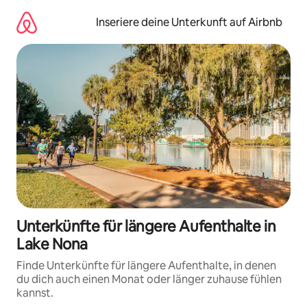
Zu
Inhalten
Inseriere deine Unterkunft auf Airbnb
springen
Unterkünfte für längere Aufenthalte in
Lake Nona
Finde Unterkünfte für längere Aufenthalte, in denen
du dich auch einen Monat oder länger zuhause fühlen
kannst.