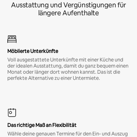
Ausstattung und Vergünstigungen für
längere Aufenthalte
Möblierte Unterkünfte
Voll ausgestattete Unterkünfte mit einer Küche und
der idealen Ausstattung, damit du ganz bequem einen
Monat oder länger dort wohnen kannst. Das ist die
perfekte Alternative zu einer Untermiete.
Das richtige Maß an Flexibilität
Wähle deine genauen Termine für den Ein- und Auszug