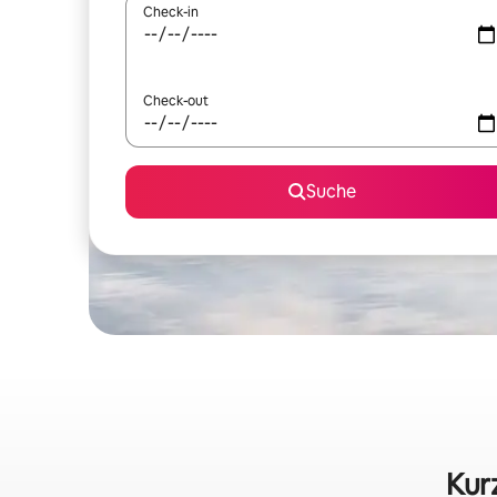
Check-in
Check-out
Suche
Kur