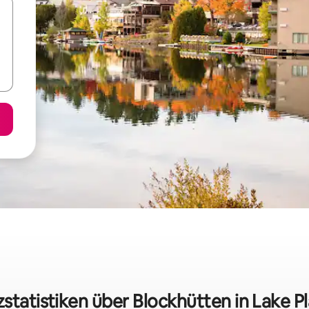
zstatistiken über Blockhütten in Lake Pl