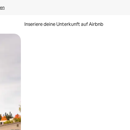
gen
Inseriere deine Unterkunft auf Airbnb
h Berühren oder Wischgesten.