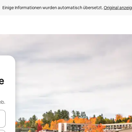
Einige Informationen wurden automatisch übersetzt. 
Original anzei
e
nb.
en Pfeiltasten nach oben und unten oder erkunde die Ergebnisse durc