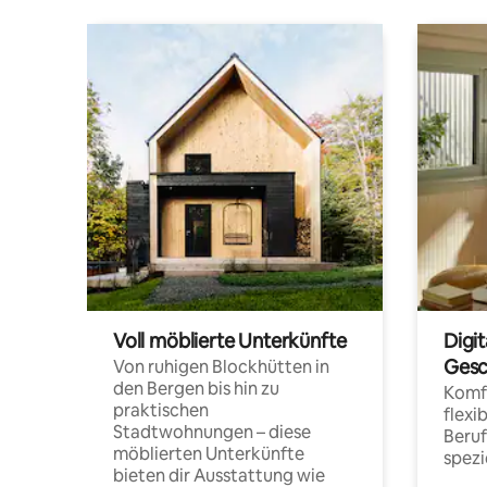
Voll möblierte Unterkünfte
Digi
Gesc
Von ruhigen Blockhütten in
den Bergen bis hin zu
Komfo
praktischen
flexi
Stadtwohnungen – diese
Beru
möblierten Unterkünfte
spezi
bieten dir Ausstattung wie