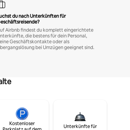
uchst du nach Unterkünften für
eschäftsreisende?
uf Airbnb findest du komplett eingerichtete
nterkünfte, die bestens für dein Personal,
eine Geschäftskontakte oder als
bergangslösung bei Umzügen geeignet sind.
alte
Kostenloser
Unterkünfte für
Parkplatz auf dem