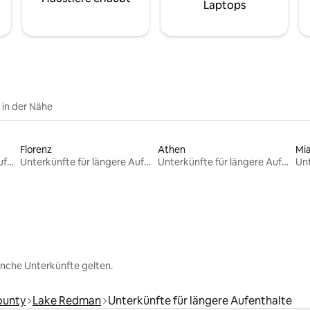
Laptops
e in der Nähe
Florenz
Athen
Mi
Unterkünfte für längere Aufenthalte
Unterkünfte für längere Aufenthalte
Unterkünfte für längere Aufenthalte
nche Unterkünfte gelten.
ounty
Lake Redman
Unterkünfte für längere Aufenthalte