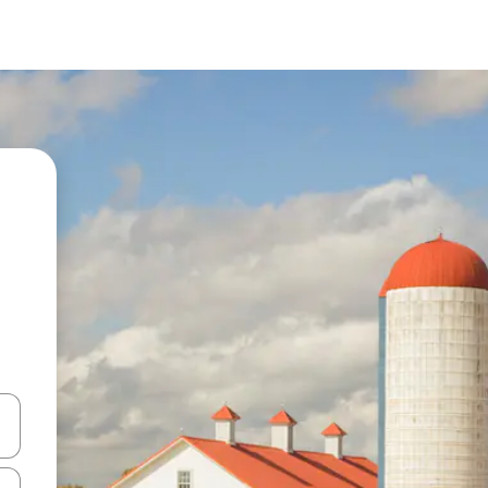
en Pfeiltasten nach oben und unten oder erkunde die Ergebnisse durc