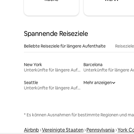
Spannende Reiseziele
Beliebte Reiseziele für längere Aufenthalte
Reiseziel
New York
Barcelona
Unterkünfte für längere Aufenthalte
Seattle
Mehr anzeigen
Unterkünfte für längere Aufenthalte
* Es können Ausnahmen für bestimmte Regionen und ma
Airbnb
Vereinigte Staaten
Pennsylvania
York C