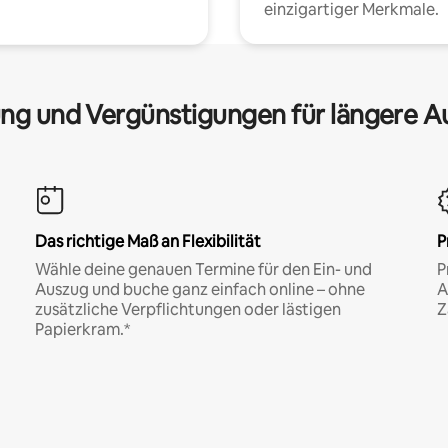
einzigartiger Merkmale.
ng und Vergünstigungen für längere A
Das richtige Maß an Flexibilität
P
Wähle deine genauen Termine für den Ein- und
P
Auszug und buche ganz einfach online – ohne
A
zusätzliche Verpflichtungen oder lästigen
Z
Papierkram.*