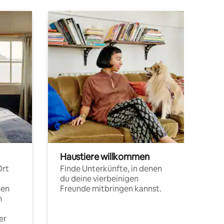
Haustiere willkommen
Ort
Finde Unterkünfte, in denen
du deine vierbeinigen
pen
Freunde mitbringen kannst.
n
er