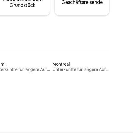
Geschäftsreisende
Grundstück
ami
Montreal
Unterkünfte für längere Aufenthalte
Unterkünfte für längere Aufenthalte