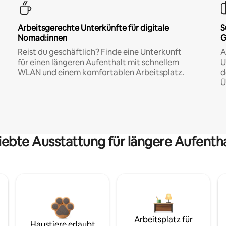
Arbeitsgerechte Unterkünfte für digitale
S
Nomad:innen
G
Reist du geschäftlich? Finde eine Unterkunft
A
für einen längeren Aufenthalt mit schnellem
U
WLAN und einem komfortablen Arbeitsplatz.
d
Ü
iebte Ausstattung für längere Aufenth
Arbeitsplatz für
Haustiere erlaubt