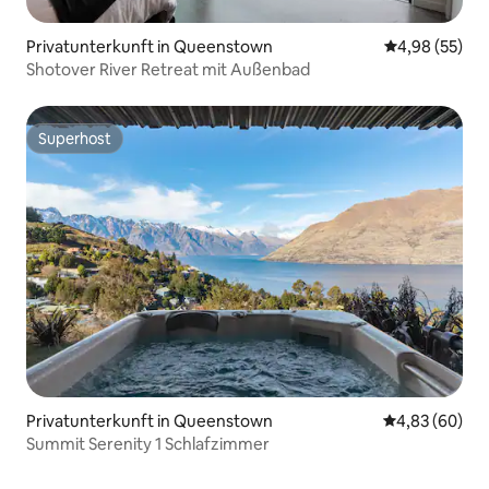
Privatunterkunft in Queenstown
Durchschnittl
4,98 (55)
Shotover River Retreat mit Außenbad
Superhost
Superhost
Privatunterkunft in Queenstown
Durchschnittl
4,83 (60)
Summit Serenity 1 Schlafzimmer