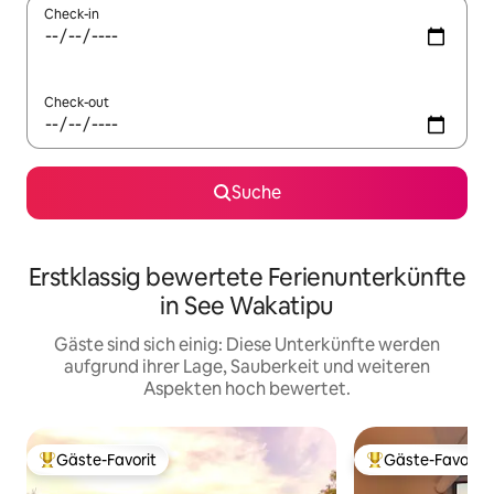
Check-in
Check-out
Suche
Erstklassig bewertete Ferienunterkünfte
in See Wakatipu
Gäste sind sich einig: Diese Unterkünfte werden
aufgrund ihrer Lage, Sauberkeit und weiteren
Aspekten hoch bewertet.
Gäste-Favorit
Gäste-Favorit
Beliebter Gäste-Favorit.
Beliebter Gäste-F