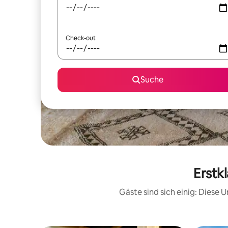
Check-out
Suche
Erstk
Gäste sind sich einig: Diese