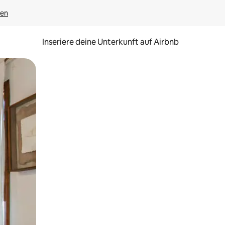
gen
Inseriere deine Unterkunft auf Airbnb
h Berühren oder Wischgesten.