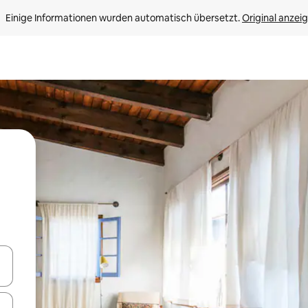
Einige Informationen wurden automatisch übersetzt. 
Original anzei
en Pfeiltasten nach oben und unten oder erkunde die Ergebnisse durc