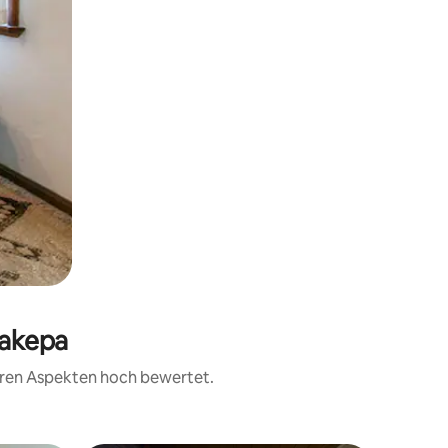
Lakepa
teren Aspekten hoch bewertet.