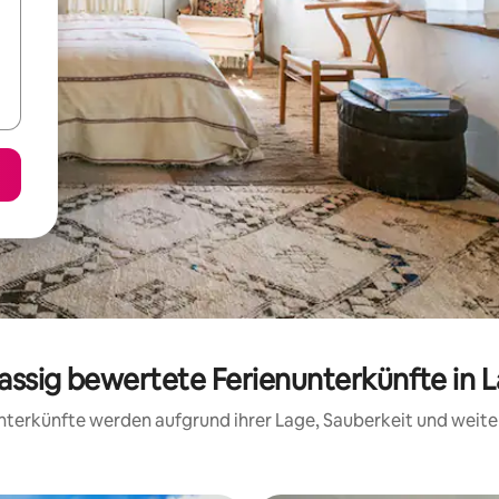
lassig bewertete Ferienunterkünfte in 
 Unterkünfte werden aufgrund ihrer Lage, Sauberkeit und wei