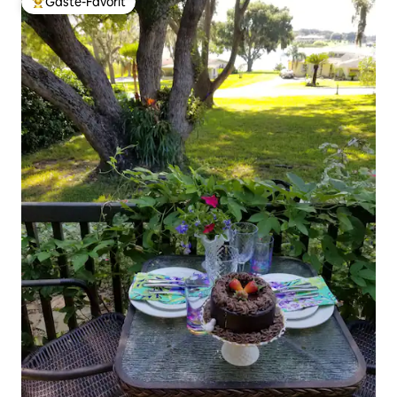
Gäste-Favorit
Beliebter Gäste-Favorit.