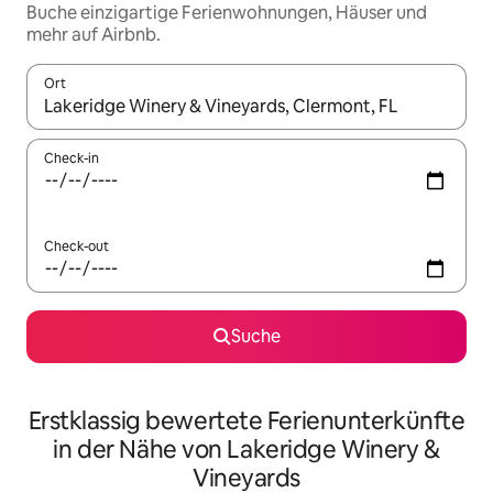
Buche einzigartige Ferienwohnungen, Häuser und
mehr auf Airbnb.
Ort
Wenn Ergebnisse verfügbar sind, navigiere mit den Pfeiltaste
Check-in
Check-out
Suche
Erstklassig bewertete Ferienunterkünfte
in der Nähe von Lakeridge Winery &
Vineyards