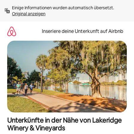
Zu
Einige Informationen wurden automatisch übersetzt. 
Inhalten
Original anzeigen
springen
Inseriere deine Unterkunft auf Airbnb
Unterkünfte in der Nähe von Lakeridge
Winery & Vineyards