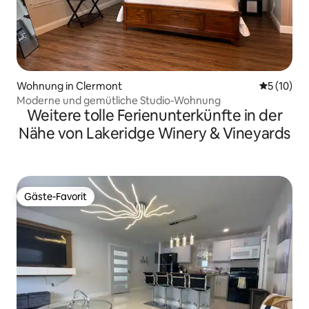
Wohnung in Clermont
Durchschn
5 (10)
Moderne und gemütliche Studio-Wohnung
Weitere tolle Ferienunterkünfte in der
Nähe von Lakeridge Winery & Vineyards
Gäste-Favorit
Gäste-Favorit