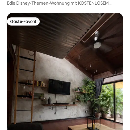
Edle Disney-Themen-Wohnung mit KOSTENLOSEM
Shuttle!
Gäste-Favorit
Gäste-Favorit