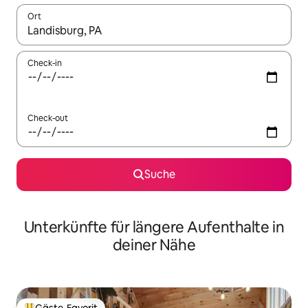
Ort
Wenn Ergebnisse verfügbar sind, navigiere mit den Pfeiltaste
Check-in
Check-out
Suche
Unterkünfte für längere Aufenthalte in
deiner Nähe