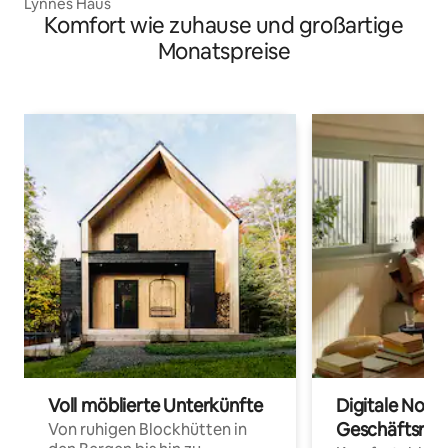
Lynnes Haus
Komfort wie zuhause und großartige
Monatspreise
Voll möblierte Unterkünfte
Digitale Noma
Geschäftsrei
Von ruhigen Blockhütten in