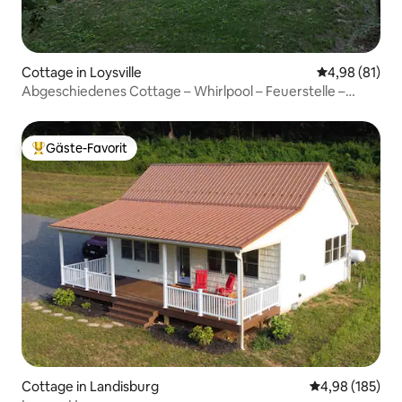
Cottage in Loysville
Durchschnitt
4,98 (81)
Abgeschiedenes Cottage – Whirlpool – Feuerstelle –
4 Betten
Gäste-Favorit
Beliebter Gäste-Favorit.
Cottage in Landisburg
Durchschnittli
4,98 (185)