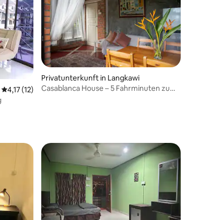
 4 Bewertungen
Privatunterkunft in Langkawi
Casablanca House – 5 Fahrminuten zum
Durchschnittliche Bewertung: 4,17 von 5, 12 Bewertungen
4,17 (12)
Strand!
g