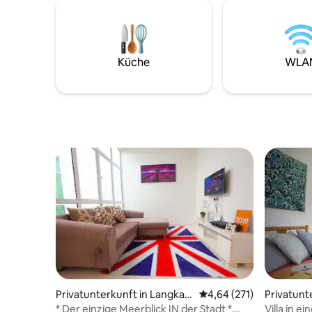
den Stran
verwaltet.Bei Fragen zu Langkawi
Langkawi.
(Sehenswürdigkeiten, Restaurants,
Schlafzim
Gruppentouren) können für dich
Unterkünf
beantwortet werden.Das solltest du
Lagoon R
nicht entgehen lassen! Nicht nur das, wir
Küche
WLA
10 Automi
haben mehr als eine Wohnung, sodass
Flughafen L
wir auch bis zu 20 Gäste unterbringen
auf der S
können, und in der gleichen Gegend
Nachtlebe
können Gäste leicht auf eine andere
Pantai Ch
Wohnung zugreifen.
dem Auto 
Richtige f
Privatunterkunft in Langkaw
Durchschnittliche Bewe
4,64 (271)
Privatunt
i
* Der einzige Meerblick IN der Stadt *
Villa in e