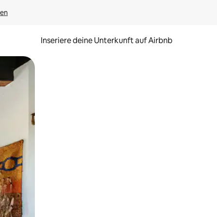
gen
Inseriere deine Unterkunft auf Airbnb
h Berühren oder Wischgesten.