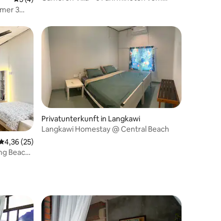
Strand entfernt
mmer 3
Privatunterkunft in Langkawi
Langkawi Homestay @ Central Beach
Durchschnittliche Bewertung: 4,36 von 5, 25 Bewertungen
4,36 (25)
ng Beach