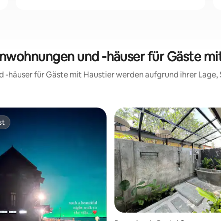
enwohnungen und -häuser für Gäste mit
d -häuser für Gäste mit Haustier werden aufgrund ihrer Lage
st
st
rtung: 4,78 von 5, 197 Bewertungen