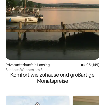
Privatunterkunft in Lansing
Durchschnittli
4,96 (149)
Schönes Wohnen am See!
Komfort wie zuhause und großartige
Monatspreise