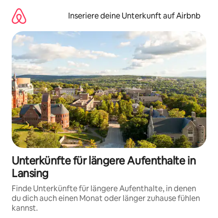
Zu
Inhalten
Inseriere deine Unterkunft auf Airbnb
springen
Unterkünfte für längere Aufenthalte in
Lansing
Finde Unterkünfte für längere Aufenthalte, in denen
du dich auch einen Monat oder länger zuhause fühlen
kannst.