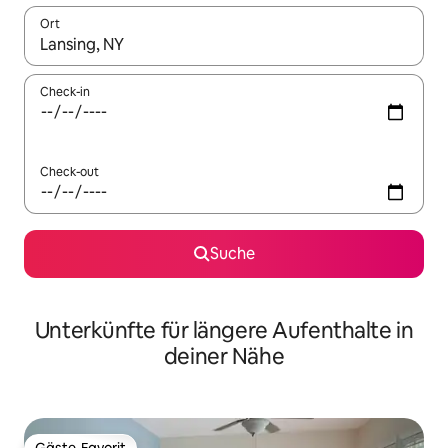
Ort
Wenn Ergebnisse verfügbar sind, navigiere mit den Pfeiltaste
Check-in
Check-out
Suche
Unterkünfte für längere Aufenthalte in
deiner Nähe