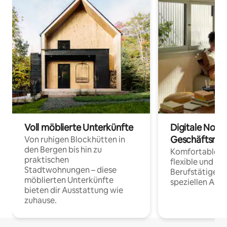
Voll möblierte Unterkünfte
Digitale Noma
Geschäftsrei
Von ruhigen Blockhütten in
den Bergen bis hin zu
Komfortable Un
praktischen
flexible und o
Stadtwohnungen – diese
Berufstätige 
möblierten Unterkünfte
speziellen Arbe
bieten dir Ausstattung wie
zuhause.