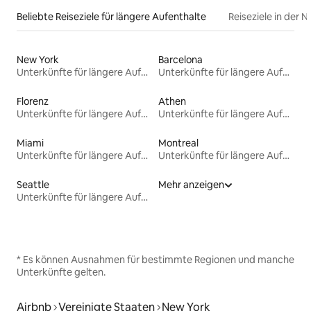
Beliebte Reiseziele für längere Aufenthalte
Reiseziele in der 
New York
Barcelona
Unterkünfte für längere Aufenthalte
Unterkünfte für längere Aufenthalte
Florenz
Athen
Unterkünfte für längere Aufenthalte
Unterkünfte für längere Aufenthalte
Miami
Montreal
Unterkünfte für längere Aufenthalte
Unterkünfte für längere Aufenthalte
Seattle
Mehr anzeigen
Unterkünfte für längere Aufenthalte
* Es können Ausnahmen für bestimmte Regionen und manche
Unterkünfte gelten.
Airbnb
Vereinigte Staaten
New York