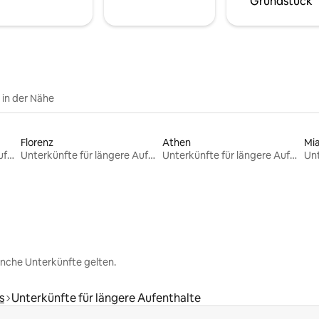
Grundstück
e in der Nähe
Florenz
Athen
Mi
Unterkünfte für längere Aufenthalte
Unterkünfte für längere Aufenthalte
Unterkünfte für längere Aufenthalte
nche Unterkünfte gelten.
s
Unterkünfte für längere Aufenthalte