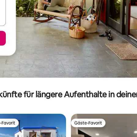
ünfte für längere Aufenthalte in dein
-Favorit
Gäste-Favorit
r Gäste-Favorit.
Gäste-Favorit