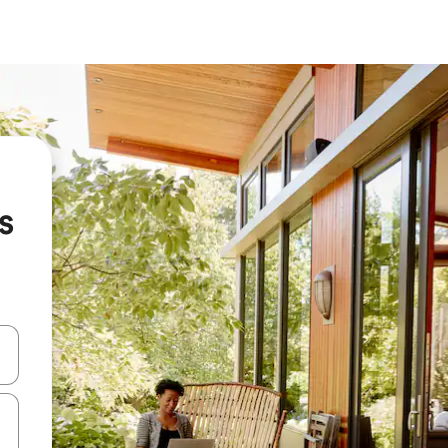
s
en Pfeiltasten nach oben und unten oder erkunde die Ergebnisse durc