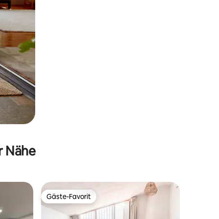
er Nähe
Gäste-Favorit
Gäste-Favorit