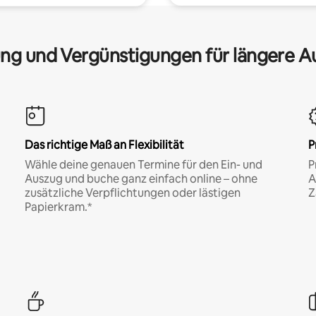
ng und Vergünstigungen für längere A
Das richtige Maß an Flexibilität
P
Wähle deine genauen Termine für den Ein- und
P
Auszug und buche ganz einfach online – ohne
A
zusätzliche Verpflichtungen oder lästigen
Z
Papierkram.*