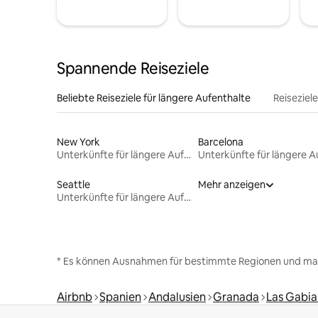
Spannende Reiseziele
Beliebte Reiseziele für längere Aufenthalte
Reiseziel
New York
Barcelona
Unterkünfte für längere Aufenthalte
Seattle
Mehr anzeigen
Unterkünfte für längere Aufenthalte
* Es können Ausnahmen für bestimmte Regionen und ma
Airbnb
Spanien
Andalusien
Granada
Las Gabia