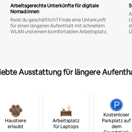
Arbeitsgerechte Unterkünfte für digitale
S
Nomad:innen
A
Reist du geschäftlich? Finde eine Unterkunft
U
für einen längeren Aufenthalt mit schnellem
d
WLAN und einem komfortablen Arbeitsplatz.
Ü
iebte Ausstattung für längere Aufenth
Kostenloser
Haustiere
Arbeitsplatz
Parkplatz auf
erlaubt
für Laptops
dem