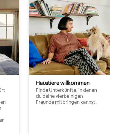
Haustiere willkommen
Ort
Finde Unterkünfte, in denen
du deine vierbeinigen
pen
Freunde mitbringen kannst.
n
er