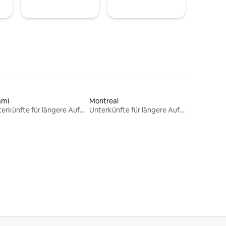
ami
Montreal
Unterkünfte für längere Aufenthalte
Unterkünfte für längere Aufenthalte