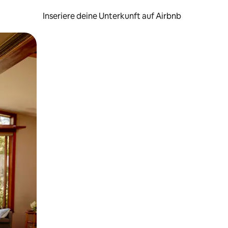
Inseriere deine Unterkunft auf Airbnb
h Berühren oder Wischgesten.