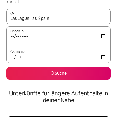
kannst.
Ort
Wenn Ergebnisse verfügbar sind, navigiere mit den Pfeiltaste
Check-in
Check-out
Suche
Unterkünfte für längere Aufenthalte in
deiner Nähe