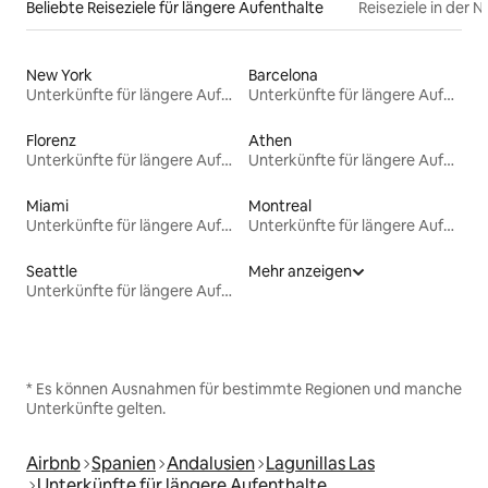
Beliebte Reiseziele für längere Aufenthalte
Reiseziele in der 
New York
Barcelona
Unterkünfte für längere Aufenthalte
Unterkünfte für längere Aufenthalte
Florenz
Athen
Unterkünfte für längere Aufenthalte
Unterkünfte für längere Aufenthalte
Miami
Montreal
Unterkünfte für längere Aufenthalte
Unterkünfte für längere Aufenthalte
Seattle
Mehr anzeigen
Unterkünfte für längere Aufenthalte
* Es können Ausnahmen für bestimmte Regionen und manche
Unterkünfte gelten.
Airbnb
Spanien
Andalusien
Lagunillas Las
Unterkünfte für längere Aufenthalte