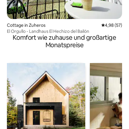
Cottage in Zuheros
Durchschnittl
4,98 (57)
El Orgullo - Landhaus El Hechizo del Bailón
Komfort wie zuhause und großartige
Monatspreise