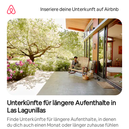
Zu
Inhalten
Inseriere deine Unterkunft auf Airbnb
springen
Unterkünfte für längere Aufenthalte in
Las Lagunillas
Finde Unterkünfte für längere Aufenthalte, in denen
du dich auch einen Monat oder länger zuhause fühlen