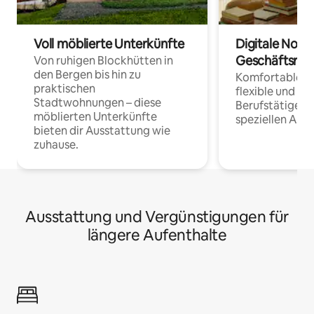
Voll möblierte Unterkünfte
Digitale Noma
Geschäftsrei
Von ruhigen Blockhütten in
den Bergen bis hin zu
Komfortable Un
praktischen
flexible und o
Stadtwohnungen – diese
Berufstätige 
möblierten Unterkünfte
speziellen Arbe
bieten dir Ausstattung wie
zuhause.
Ausstattung und Vergünstigungen für
längere Aufenthalte