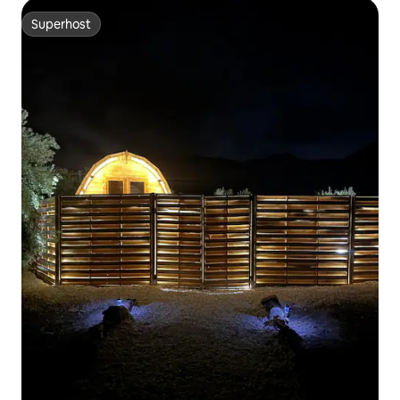
Superhost
Superhost