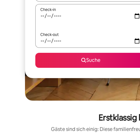
Check-in
Check-out
Suche
Erstklassig
Gäste sind sich einig: Diese familienf