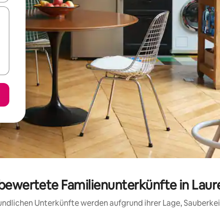
 bewertete Familienunterkünfte in Laur
reundlichen Unterkünfte werden aufgrund ihrer Lage, Sauberk