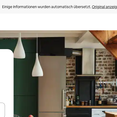
Einige Informationen wurden automatisch übersetzt. 
Original anzei
en Pfeiltasten nach oben und unten oder erkunde die Ergebnisse durc