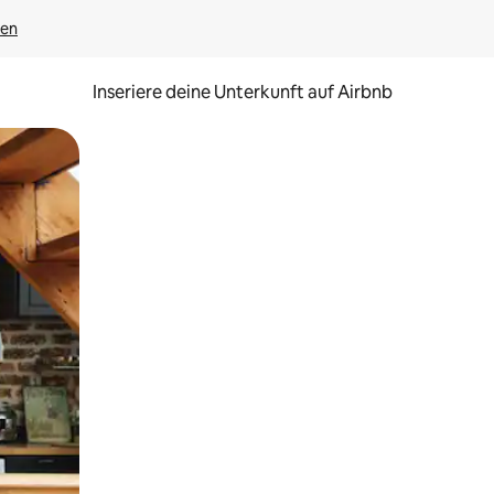
gen
Inseriere deine Unterkunft auf Airbnb
h Berühren oder Wischgesten.