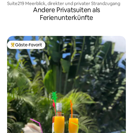
Suite219 Meerblick, direkter und privater Strandzugang
Andere Privatsuiten als
Ferienunterkünfte
Gäste-Favorit
Beliebter Gäste-Favorit.