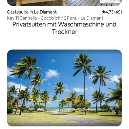
Gästesuite in Le Diamant
Durchschnitt
4,73 (49)
Kay Ti'Cannelle - Cocob'ich / 2 Pers. - Le Diamant
Privatsuiten mit Waschmaschine und
Trockner