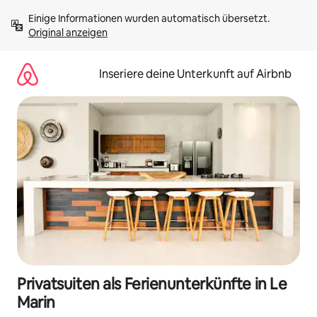
Zu
Einige Informationen wurden automatisch übersetzt. 
Inhalten
Original anzeigen
springen
Inseriere deine Unterkunft auf Airbnb
Privatsuiten als Ferienunterkünfte in Le
Marin