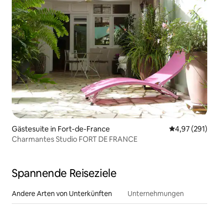
Gästesuite in Fort-de-France
Durchschnittl
4,97 (291)
Charmantes Studio FORT DE FRANCE
Spannende Reiseziele
Andere Arten von Unterkünften
Unternehmungen