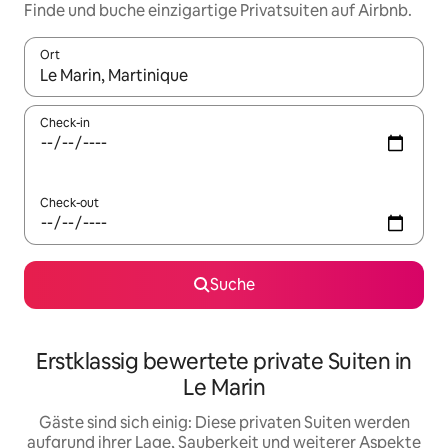
Finde und buche einzigartige Privatsuiten auf Airbnb.
Ort
Wenn Ergebnisse verfügbar sind, navigiere mit den Pfeiltaste
Check-in
Check-out
Suche
Erstklassig bewertete private Suiten in
Le Marin
Gäste sind sich einig: Diese privaten Suiten werden
aufgrund ihrer Lage, Sauberkeit und weiterer Aspekte