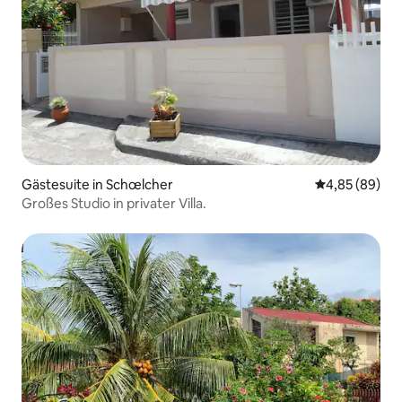
Gästesuite in Schœlcher
Durchschnittl
4,85 (89)
Großes Studio in privater Villa.