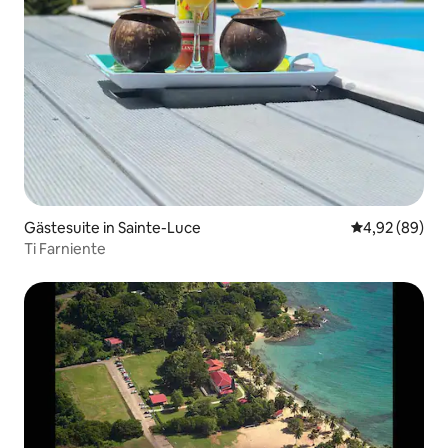
Gästesuite in Sainte-Luce
Durchschnittl
4,92 (89)
Ti Farniente