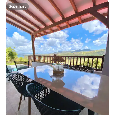
Superhost
Superhost