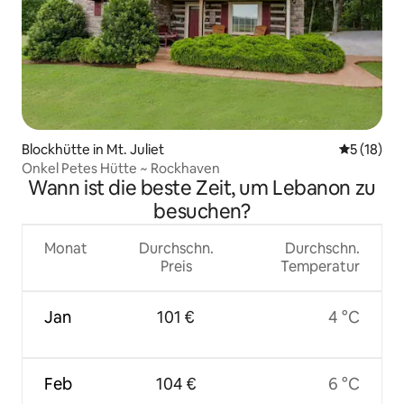
Blockhütte in Mt. Juliet
Durchschn
5 (18)
Onkel Petes Hütte ~ Rockhaven
Wann ist die beste Zeit, um Lebanon zu
besuchen?
Monat
Durchschn.
Durchschn.
Preis
Temperatur
Jan
101 €
4 °C
Feb
104 €
6 °C