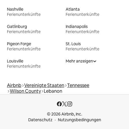
Nashville
Atlanta
Ferienunterkünfte
Ferienunterkünfte
Gatlinburg
Indianapolis
Ferienunterkünfte
Ferienunterkünfte
Pigeon Forge
St. Louis
Ferienunterkünfte
Ferienunterkünfte
Louisville
Mehr anzeigen
Ferienunterkünfte
Airbnb
Vereinigte Staaten
Tennessee
Wilson County
Lebanon
© 2026 Airbnb, Inc.
Datenschutz
Nutzungsbedingungen