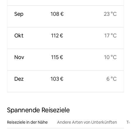
Sep
108 €
23 °C
Okt
112 €
17 °C
Nov
115 €
10 °C
Dez
103 €
6 °C
Spannende Reiseziele
Reiseziele in der Nähe
Andere Arten von Unterkünften
To