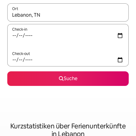
Ort
Wenn Ergebnisse verfügbar sind, navigiere mit den Pfeiltaste
Check-in
Check-out
Suche
Kurzstatistiken über Ferienunterkünfte
in Lebanon