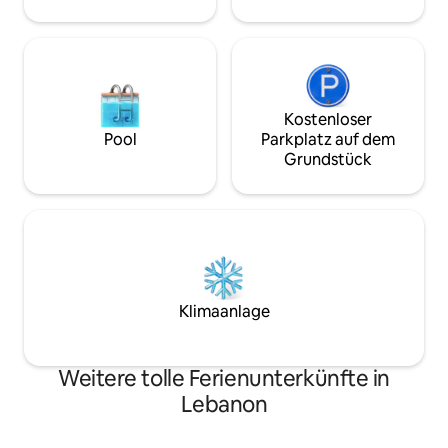
zusätzlichen Komfort einer
Waschmaschine und eines Trockners in
der Unterkunft.
Kostenloser
Pool
Parkplatz auf dem
Grundstück
Klimaanlage
Weitere tolle Ferienunterkünfte in
Lebanon